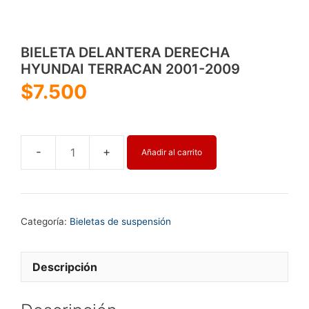
BIELETA DELANTERA DERECHA
HYUNDAI TERRACAN 2001-2009
$
7.500
Añadir al carrito
BIELETA
DELANTERA
DERECHA
HYUNDAI
Categoría:
Bieletas de suspensión
TERRACAN
2001-
2009
Descripción
cantidad