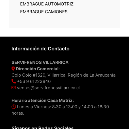
EMBRAGUE AUTOMOTRIZ
EMBRAGUE CAMIONES
Información de Contacto
SERVIFRENOS VILLARRICA
Dirección Comercial:
Colo Colo #1620, Villarrica, Región de La Araucanía.
+56 9 61223840
ventas@servifrenosvillarrica.cl
Horario atención Casa Matriz:
Lunes a Viernes: 8:30 a 13:00 y 14:00 a 18:30
horas.
Síganos en Redes Sociales