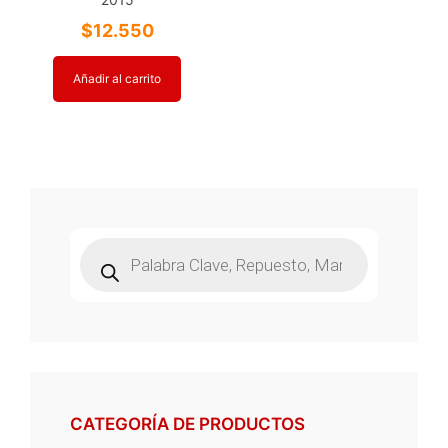
$
12.550
Añadir al carrito
Búsqueda
de
productos
CATEGORÍA DE PRODUCTOS