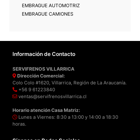
EMBRAGUE AUTOMOTRIZ
EMBRAGUE CAMIONES
Información de Contacto
SERVIFRENOS VILLARRICA
Dirección Comercial:
Colo Colo #1620, Villarrica, Región de La Araucanía.
+56 9 61223840
ventas@servifrenosvillarrica.cl
Horario atención Casa Matriz:
Lunes a Viernes: 8:30 a 13:00 y 14:00 a 18:30
horas.