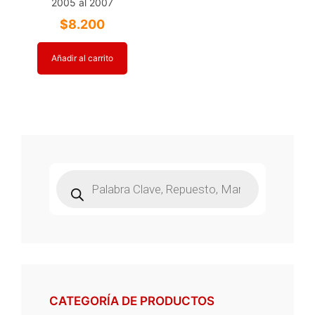
2005 al 2007
$
8.200
Añadir al carrito
Búsqueda
de
productos
CATEGORÍA DE PRODUCTOS