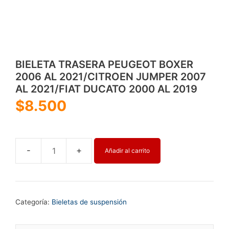
BIELETA TRASERA PEUGEOT BOXER
2006 AL 2021/CITROEN JUMPER 2007
AL 2021/FIAT DUCATO 2000 AL 2019
$
8.500
Añadir al carrito
BIELETA
TRASERA
PEUGEOT
BOXER
Categoría:
Bieletas de suspensión
2006
AL