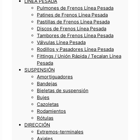
LÍNEA PESADA
Pulmones de Frenos Línea Pesada
Patines de Frenos Línea Pesada
Pastillas de Frenos Línea Pesada
Discos de Frenos Línea Pesada
Tambores de Frenos Línea Pesada
Válvulas Línea Pesada
Rodillos y Pasadores Línea Pesada
Fittings / Unión Rápida / Tecalan Línea
Pesada
SUSPENSIÓN
Amortiguadores
Bandejas
Bieletas de suspensión
Bujes
Cazoletas
Rodamientos
Rótulas
DIRECCIÓN
Extremos-terminales
Axiales