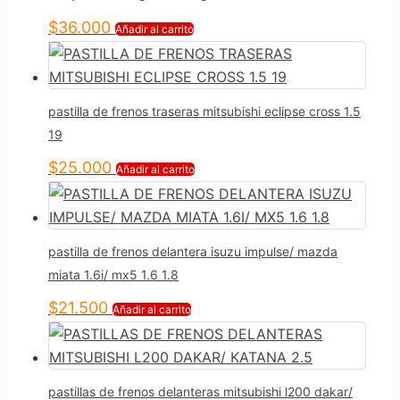
$
36.000
Añadir al carrito
pastilla de frenos traseras mitsubishi eclipse cross 1.5
19
$
25.000
Añadir al carrito
pastilla de frenos delantera isuzu impulse/ mazda
miata 1.6i/ mx5 1.6 1.8
$
21.500
Añadir al carrito
pastillas de frenos delanteras mitsubishi l200 dakar/