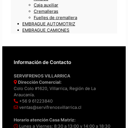
Caja auxiliar
Cremalleras
Fuelles de cremallera
EMBRAGUE AUTOMOTRIZ
EMBRAGUE CAMIONES
Información de Contacto
SERVIFRENOS VILLARRICA
Dirección Comercial:
Colo Colo #1620, Villarrica, Región de La
Araucanía.
+56 9 61223840
ventas@servifrenosvillarrica.cl
Horario atención Casa Matriz:
Lunes a Viernes: 8:30 a 13:00 y 14:00 a 18:30