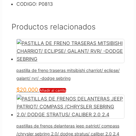
CODIGO: P0813
Productos relacionados
pastilla de freno traseras mitsibishi charriot/ eclipse/
galant/ rvr/ -dodge sebring
$
20.000
Añadir al carrito
pastillas de frenos delanteras jeep patriot/ compass
/chrysler sebring 2.0/ dodge stratus/ caliber 2.0 2.4