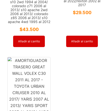
al 2022/rexton 2002 al
s10 2wd 1994 al 2004/
2017
colorado z71 2006 al
2013/ s10 apache 2wd
$
29.500
2006 al 2013/ colorado
z85 2006 al 2013/ s10
apache 4wd 1995 al 2012
$
43.500
Añadir al carrito
Añadir al carrito