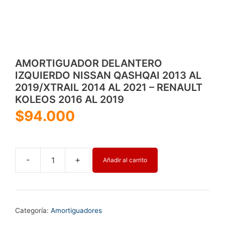
AMORTIGUADOR DELANTERO
IZQUIERDO NISSAN QASHQAI 2013 AL
2019/XTRAIL 2014 AL 2021 – RENAULT
KOLEOS 2016 AL 2019
$
94.000
-
+
Añadir al carrito
AMORTIGUADOR
DELANTERO
IZQUIERDO
NISSAN
Categoría:
Amortiguadores
QASHQAI