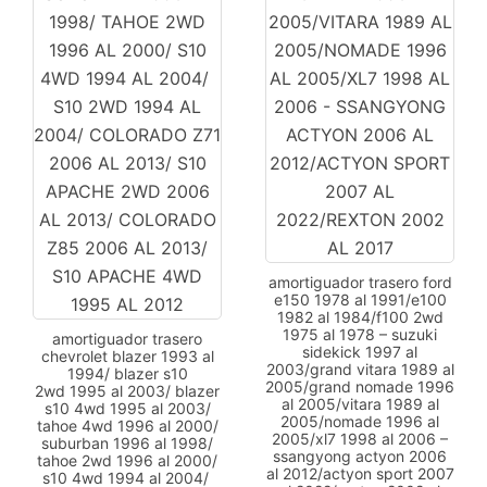
amortiguador trasero ford
e150 1978 al 1991/e100
1982 al 1984/f100 2wd
1975 al 1978 – suzuki
amortiguador trasero
sidekick 1997 al
chevrolet blazer 1993 al
2003/grand vitara 1989 al
1994/ blazer s10
2005/grand nomade 1996
2wd 1995 al 2003/ blazer
al 2005/vitara 1989 al
s10 4wd 1995 al 2003/
2005/nomade 1996 al
tahoe 4wd 1996 al 2000/
2005/xl7 1998 al 2006 –
suburban 1996 al 1998/
ssangyong actyon 2006
tahoe 2wd 1996 al 2000/
al 2012/actyon sport 2007
s10 4wd 1994 al 2004/