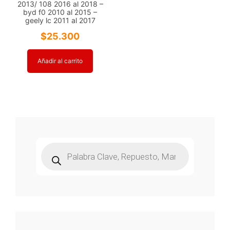
2013/ 108 2016 al 2018 –
byd f0 2010 al 2015 –
geely lc 2011 al 2017
$
25.300
Añadir al carrito
Búsqueda
de
productos