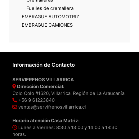
Fuelles de cremallera
EMBRAGUE AUTOMOTRIZ
EMBRAGUE CAMIONES
Información de Contacto
SERVIFRENOS VILLARRICA
Dirección Comercial:
Colo Colo #1620, Villarrica, Región de La Araucanía.
+56 9 61223840
ventas@servifrenosvillarrica.cl
Horario atención Casa Matriz:
Lunes a Viernes: 8:30 a 13:00 y 14:00 a 18:30
horas.