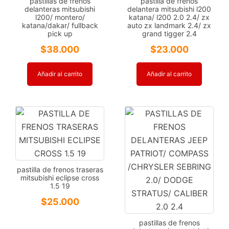
pastillas de frenos
pastilla de frenos
delanteras mitsubishi
delantera mitsubishi l200
l200/ montero/
katana/ l200 2.0 2.4/ zx
katana/dakar/ fullback
auto zx landmark 2.4/ zx
pick up
grand tigger 2.4
$
38.000
$
23.000
Añadir al carrito
Añadir al carrito
pastilla de frenos traseras
mitsubishi eclipse cross
1.5 19
$
25.000
pastillas de frenos