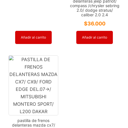
delanteras jeep patriot/
compass /chrysler sebring
2.0/ dodge stratus/
caliber 2.0 2.4
$
36.000
Añadir al carrito
Añadir al carrito
pastilla de frenos
delanteras mazda cx7/