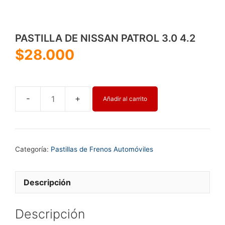
PASTILLA DE NISSAN PATROL 3.0 4.2
$
28.000
Añadir al carrito
PASTILLA
DE
NISSAN
PATROL
Categoría:
Pastillas de Frenos Automóviles
3.0
4.2
cantidad
Descripción
Descripción