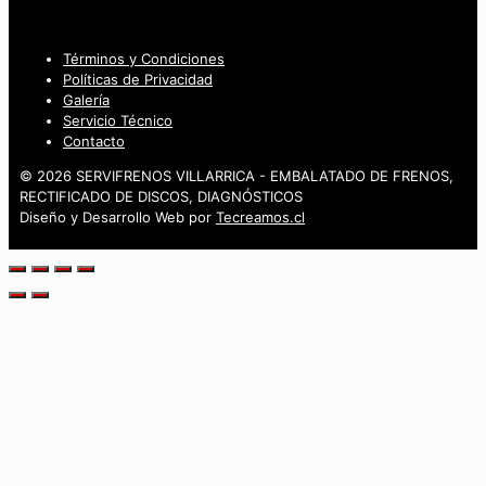
Términos y Condiciones
Políticas de Privacidad
Galería
Servicio Técnico
Contacto
© 2026 SERVIFRENOS VILLARRICA - EMBALATADO DE FRENOS,
RECTIFICADO DE DISCOS, DIAGNÓSTICOS
Diseño y Desarrollo Web por
Tecreamos.cl