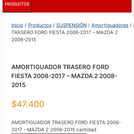
PRODUCTOS
Inicio
/
Productos
/
SUSPENSIÓN
/
Amortiguadores
/
TRASERO FORD FIESTA 2008-2017 – MAZDA 2
2008-2015
AMORTIGUADOR TRASERO FORD
FIESTA 2008-2017 – MAZDA 2 2008-
2015
$
47.400
AMORTIGUADOR TRASERO FORD FIESTA 2008-
2017 - MAZDA 2 2008-2015 cantidad