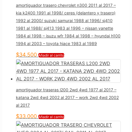
amortiguador trasero chevrolet n300 2011 al 2017 –
kia k2400 1991 al 1998/ ceres (delantero y trasero)
1992 al 2000/ suzuki samurai 1988 al 1996/ sj410
1981 al 1988/ sj413 1983 al 1996 – nissan vanette
1984 al 1998 – isuzu wfr 1984 al 1998 – hyundai h100
1994 al 2003 – toyota hiace 1983 al 1989
$
34.500
Añadir al carrito
amortiguador traseras l200 2wd 4wd 1977 al 2017 –
katana 2wd 4wd 2002 al 2017 – work 2wd 4wd 2002
al 2017
$
33.000
Añadir al carrito