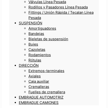
Válvulas Línea Pesada
Rodillos y Pasadores Línea Pesada
Fittings / Unión Rápida / Tecalan Línea
Pesada
SUSPENSIÓN
Amortiguadores
Bandejas
Bieletas de suspensión
Bujes
Cazoletas
Rodamientos
Rótulas
DIRECCIÓN
Extremos-terminales
Axiales
Caja auxiliar
Cremalleras
Fuelles de cremallera
EMBRAGUE AUTOMOTRIZ
EMBRAGUE CAMIONES