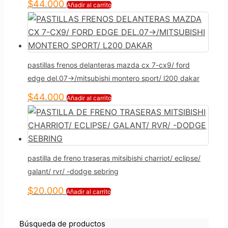
$
44.000
Añadir al carrito
pastillas frenos delanteras mazda cx 7-cx9/ ford
edge del.07->/mitsubishi montero sport/ l200 dakar
$
44.000
Añadir al carrito
pastilla de freno traseras mitsibishi charriot/ eclipse/
galant/ rvr/ -dodge sebring
$
20.000
Añadir al carrito
Búsqueda de productos