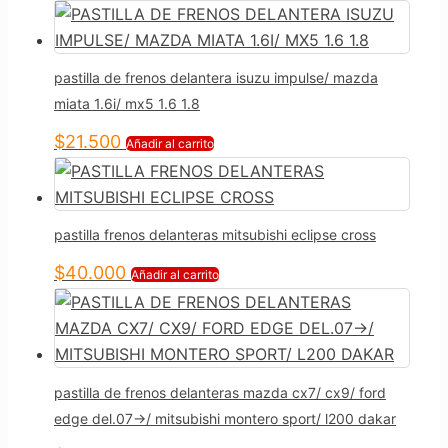
pastilla de frenos delantera isuzu impulse/ mazda
miata 1.6i/ mx5 1.6 1.8
$
21.500
Añadir al carrito
pastilla frenos delanteras mitsubishi eclipse cross
$
40.000
Añadir al carrito
pastilla de frenos delanteras mazda cx7/ cx9/ ford
edge del.07->/ mitsubishi montero sport/ l200 dakar