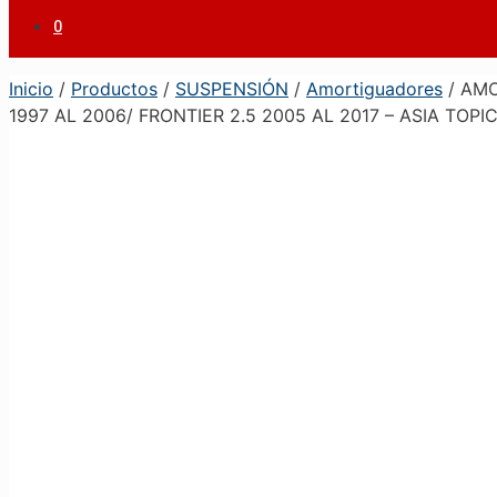
0
Inicio
/
Productos
/
SUSPENSIÓN
/
Amortiguadores
/ AMO
1997 AL 2006/ FRONTIER 2.5 2005 AL 2017 – ASIA TOP