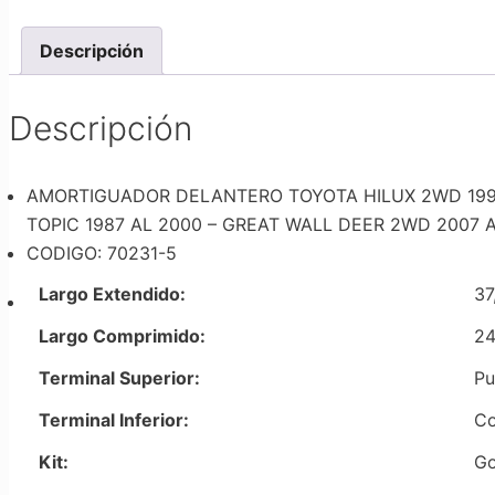
Descripción
Descripción
AMORTIGUADOR DELANTERO TOYOTA HILUX 2WD 1995 AL
TOPIC 1987 AL 2000 – GREAT WALL DEER 2WD 2007 A
CODIGO: 70231-5
Largo Extendido:
37
Largo Comprimido:
24
Terminal Superior:
Pu
Terminal Inferior:
Co
Kit:
Go