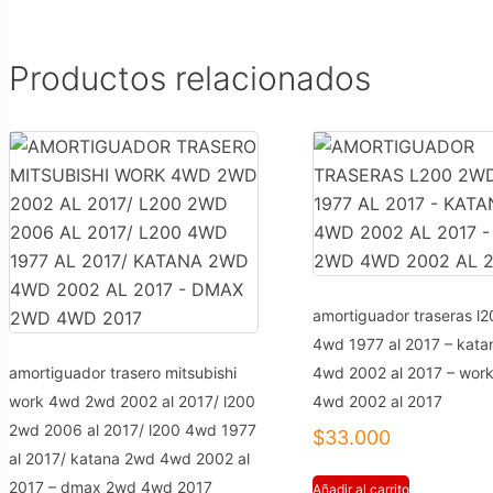
Productos relacionados
amortiguador traseras l
4wd 1977 al 2017 – kat
amortiguador trasero mitsubishi
4wd 2002 al 2017 – wor
work 4wd 2wd 2002 al 2017/ l200
4wd 2002 al 2017
2wd 2006 al 2017/ l200 4wd 1977
$
33.000
al 2017/ katana 2wd 4wd 2002 al
2017 – dmax 2wd 4wd 2017
Añadir al carrito