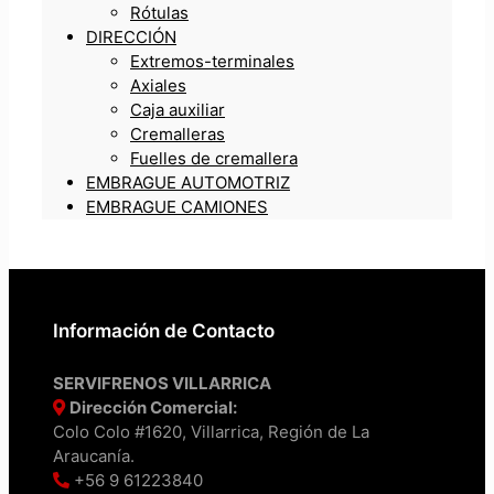
Rótulas
DIRECCIÓN
Extremos-terminales
Axiales
Caja auxiliar
Cremalleras
Fuelles de cremallera
EMBRAGUE AUTOMOTRIZ
EMBRAGUE CAMIONES
Información de Contacto
SERVIFRENOS VILLARRICA
Dirección Comercial:
Colo Colo #1620, Villarrica, Región de La
Araucanía.
+56 9 61223840