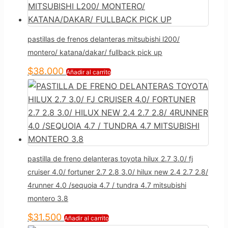
pastillas de frenos delanteras mitsubishi l200/
montero/ katana/dakar/ fullback pick up
$
38.000
Añadir al carrito
pastilla de freno delanteras toyota hilux 2.7 3.0/ fj
cruiser 4.0/ fortuner 2.7 2.8 3.0/ hilux new 2.4 2.7 2.8/
4runner 4.0 /sequoia 4.7 / tundra 4.7 mitsubishi
montero 3.8
$
31.500
Añadir al carrito