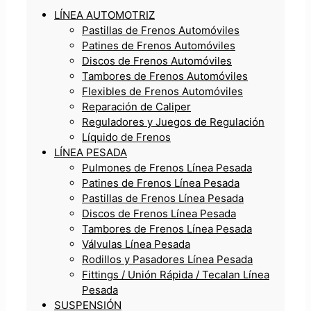
LÍNEA AUTOMOTRIZ
Pastillas de Frenos Automóviles
Patines de Frenos Automóviles
Discos de Frenos Automóviles
Tambores de Frenos Automóviles
Flexibles de Frenos Automóviles
Reparación de Caliper
Reguladores y Juegos de Regulación
Líquido de Frenos
LÍNEA PESADA
Pulmones de Frenos Línea Pesada
Patines de Frenos Línea Pesada
Pastillas de Frenos Línea Pesada
Discos de Frenos Línea Pesada
Tambores de Frenos Línea Pesada
Válvulas Línea Pesada
Rodillos y Pasadores Línea Pesada
Fittings / Unión Rápida / Tecalan Línea
Pesada
SUSPENSIÓN