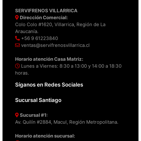
SERVIFRENOS VILLARRICA
Dirección Comercial:
Colo Colo #1620, Villarrica, Región de La
Araucanía.
+56 9 61223840
ventas@servifrenosvillarrica.cl
Horario atención Casa Matriz:
Lunes a Viernes: 8:30 a 13:00 y 14:00 a 18:30
horas.
Síganos en Redes Sociales
Sucursal Santiago
Sucursal #1:
Av. Quilín #2884, Macul, Región Metropolitana.
Horario atención sucursal: