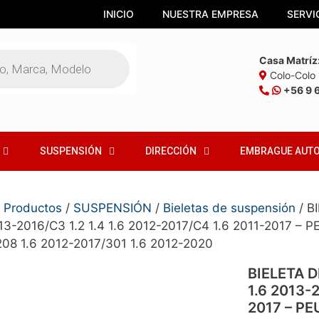
INICIO
NUESTRA EMPRESA
SERVI
Casa Matríz
Colo-Colo 1
+56 9 
SUSPENSIÓN
DIRECCIÓN
EMBRAGUE AUT
/
Productos
/
SUSPENSIÓN
/
Bieletas de suspensión
/ B
13-2016/C3 1.2 1.4 1.6 2012-2017/C4 1.6 2011-2017 – 
208 1.6 2012-2017/301 1.6 2012-2020
BIELETA 
1.6 2013-2
2017 – PE