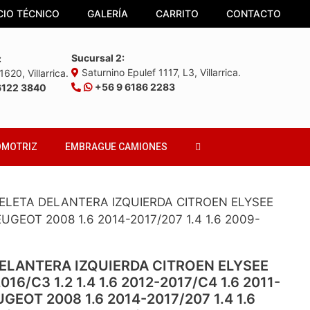
CIO TÉCNICO
GALERÍA
CARRITO
CONTACTO
Sucursal 2:
:
Saturnino Epulef 1117, L3, Villarrica.
620, Villarrica.
+56 9 6186 2283
6122 3840
OMOTRIZ
EMBRAGUE CAMIONES
IELETA DELANTERA IZQUIERDA CITROEN ELYSEE
PEUGEOT 2008 1.6 2014-2017/207 1.4 1.6 2009-
DELANTERA IZQUIERDA CITROEN ELYSEE
016/C3 1.2 1.4 1.6 2012-2017/C4 1.6 2011-
UGEOT 2008 1.6 2014-2017/207 1.4 1.6