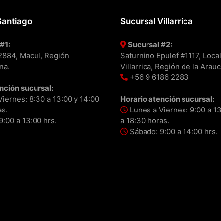
Santiago
Sucursal Villarrica
#1:
Sucursal #2:
#2884, Macul, Región
Saturnino Epulef #1117, Local
na.
Villarrica, Región de la Arauc
+56 9 6186 2283
nción sucursal:
iernes: 8:30 a 13:00 y 14:00
Horario atención sucursal:
as.
Lunes a Viernes: 9:00 a 13
:00 a 13:00 hrs.
a 18:30 horas.
Sábado: 9:00 a 14:00 hrs.