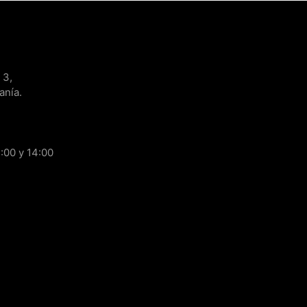
 3,
anía.
:00 y 14:00