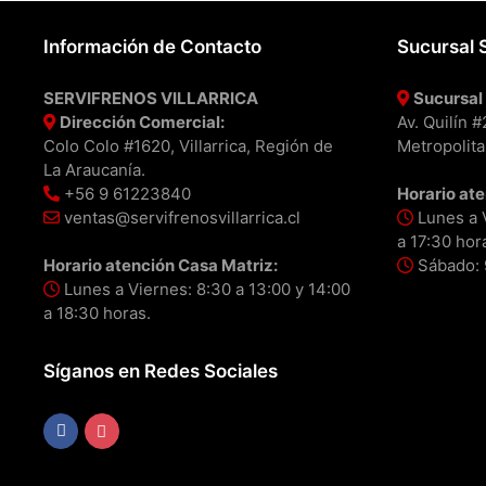
Información de Contacto
Sucursal 
SERVIFRENOS VILLARRICA
Sucursal 
Dirección Comercial:
Av. Quilín 
Colo Colo #1620, Villarrica, Región de
Metropolita
La Araucanía.
+56 9 61223840
Horario ate
ventas@servifrenosvillarrica.cl
Lunes a V
a 17:30 hor
Horario atención Casa Matriz:
Sábado: 9
Lunes a Viernes: 8:30 a 13:00 y 14:00
a 18:30 horas.
Síganos en Redes Sociales