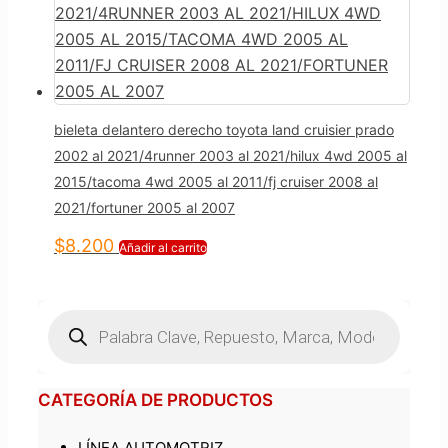
bieleta delantero derecho toyota land cruisier prado
2002 al 2021/4runner 2003 al 2021/hilux 4wd 2005 al
2015/tacoma 4wd 2005 al 2011/fj cruiser 2008 al
2021/fortuner 2005 al 2007
$
8.200
Añadir al carrito
Búsqueda
de
productos
CATEGORÍA DE PRODUCTOS
LÍNEA AUTOMOTRIZ