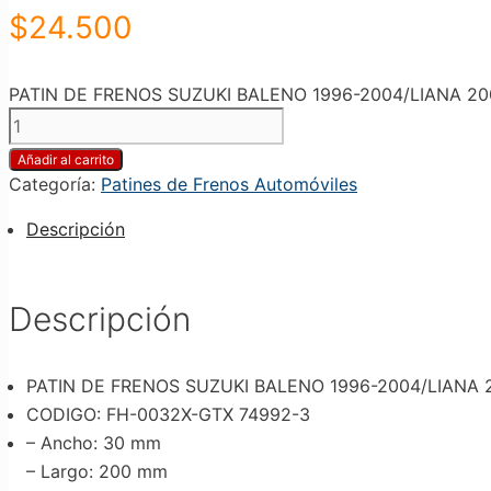
$
24.500
PATIN DE FRENOS SUZUKI BALENO 1996-2004/LIANA 200
Añadir al carrito
Categoría:
Patines de Frenos Automóviles
Descripción
Descripción
PATIN DE FRENOS SUZUKI BALENO 1996-2004/LIANA 
CODIGO: FH-0032X-GTX 74992-3
– Ancho
: 30 mm
– Largo
: 200 mm