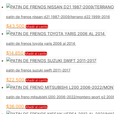
patin de frenos nissan d21 1987-2009/terrano d22 1999-2016
$
43.500
Añadir al carrito
patin de frenos toyota yaris 2006 al 2014
$
14.850
Añadir al carrito
patin de frenos suzuki swift 2011-2017
$
22.500
Añadir al carrito
patin de freno mitsubishi l200 2006-2022/montero sport g2 20
$
36.000
Añadir al carrito