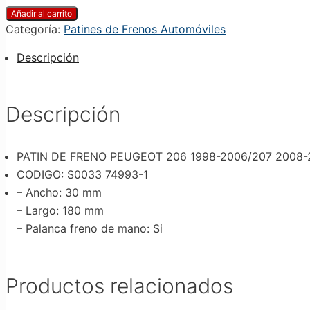
Añadir al carrito
Categoría:
Patines de Frenos Automóviles
Descripción
Descripción
PATIN DE FRENO PEUGEOT 206 1998-2006/207 2008-
CODIGO: S0033 74993-1
– Ancho
: 30 mm
– Largo: 180 mm
– Palanca freno de mano
: Si
Productos relacionados