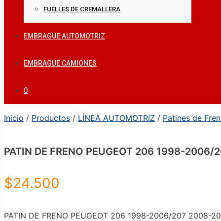
FUELLES DE CREMALLERA
EMBRAGUE AUTOMOTRIZ
EMBRAGUE CAMIONES
0
Inicio
/
Productos
/
LÍNEA AUTOMOTRIZ
/
Patines de Fre
PATIN DE FRENO PEUGEOT 206 1998-2006/2
$
24.500
PATIN DE FRENO PEUGEOT 206 1998-2006/207 2008-201