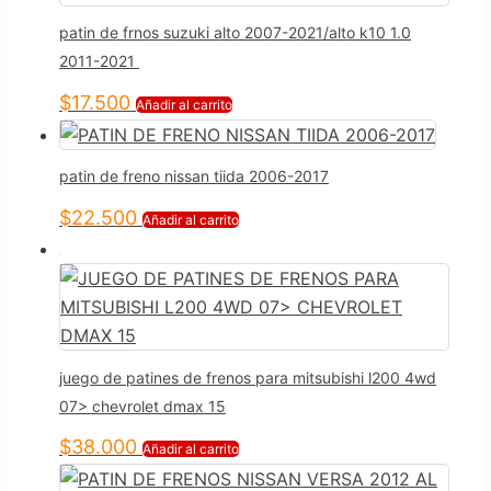
patin de frnos suzuki alto 2007-2021/alto k10 1.0
2011-2021
$
17.500
Añadir al carrito
patin de freno nissan tiida 2006-2017
$
22.500
Añadir al carrito
juego de patines de frenos para mitsubishi l200 4wd
07> chevrolet dmax 15
$
38.000
Añadir al carrito