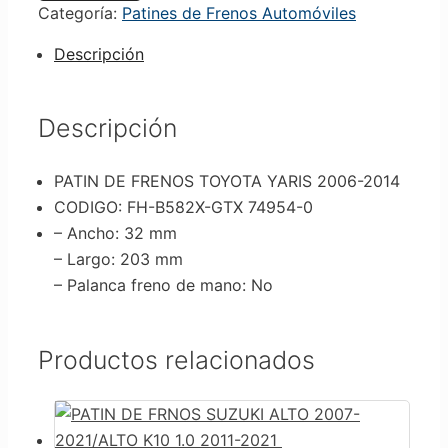
Categoría:
Patines de Frenos Automóviles
Descripción
Descripción
PATIN DE FRENOS TOYOTA YARIS 2006-2014
CODIGO: FH-B582X-GTX 74954-0
– Ancho
: 32 mm
– Largo
: 203 mm
– Palanca freno de mano
: No
Productos relacionados