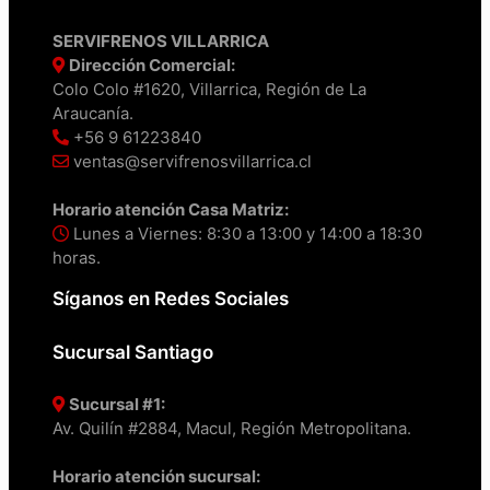
SERVIFRENOS VILLARRICA
Dirección Comercial:
Colo Colo #1620, Villarrica, Región de La
Araucanía.
+56 9 61223840
ventas@servifrenosvillarrica.cl
Horario atención Casa Matriz:
Lunes a Viernes: 8:30 a 13:00 y 14:00 a 18:30
horas.
Síganos en Redes Sociales
Sucursal Santiago
Sucursal #1:
Av. Quilín #2884, Macul, Región Metropolitana.
Horario atención sucursal: