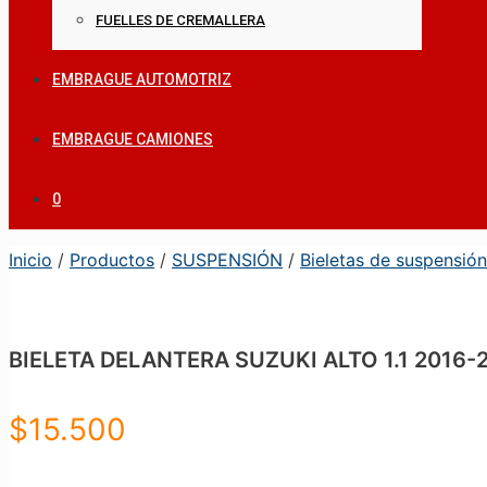
FUELLES DE CREMALLERA
EMBRAGUE AUTOMOTRIZ
EMBRAGUE CAMIONES
0
Inicio
/
Productos
/
SUSPENSIÓN
/
Bieletas de suspensión
BIELETA DELANTERA SUZUKI ALTO 1.1 2016-
$
15.500