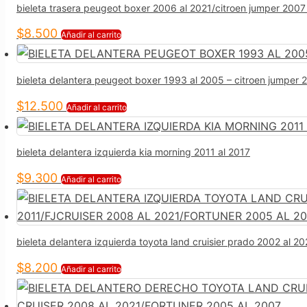
bieleta trasera peugeot boxer 2006 al 2021/citroen jumper 2007
$
8.500
Añadir al carrito
bieleta delantera peugeot boxer 1993 al 2005 – citroen jumper 
$
12.500
Añadir al carrito
bieleta delantera izquierda kia morning 2011 al 2017
$
9.300
Añadir al carrito
bieleta delantera izquierda toyota land cruisier prado 2002 al
$
8.200
Añadir al carrito