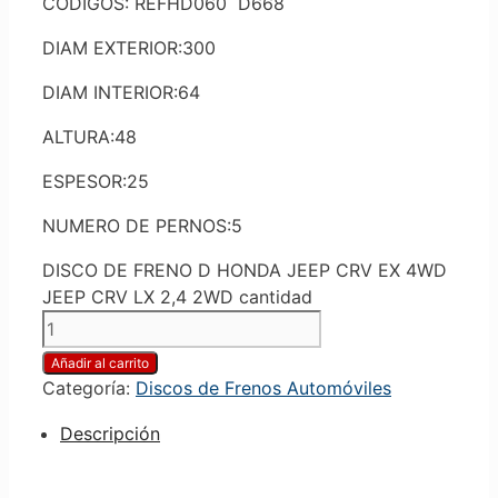
CODIGOS: REFHD060 D668
DIAM EXTERIOR:300
DIAM INTERIOR:64
ALTURA:48
ESPESOR:25
NUMERO DE PERNOS:5
DISCO DE FRENO D HONDA JEEP CRV EX 4WD
JEEP CRV LX 2,4 2WD cantidad
Añadir al carrito
Categoría:
Discos de Frenos Automóviles
Descripción