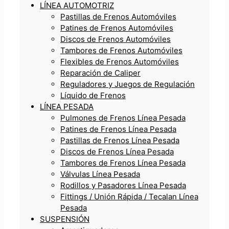
LÍNEA AUTOMOTRIZ
Pastillas de Frenos Automóviles
Patines de Frenos Automóviles
Discos de Frenos Automóviles
Tambores de Frenos Automóviles
Flexibles de Frenos Automóviles
Reparación de Caliper
Reguladores y Juegos de Regulación
Líquido de Frenos
LÍNEA PESADA
Pulmones de Frenos Línea Pesada
Patines de Frenos Línea Pesada
Pastillas de Frenos Línea Pesada
Discos de Frenos Línea Pesada
Tambores de Frenos Línea Pesada
Válvulas Línea Pesada
Rodillos y Pasadores Línea Pesada
Fittings / Unión Rápida / Tecalan Línea
Pesada
SUSPENSIÓN