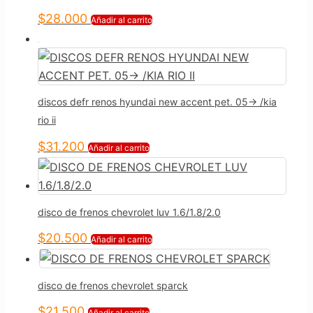
$
28.000
Añadir al carrito
discos defr renos hyundai new accent pet. 05-> /kia
rio ii
$
31.200
Añadir al carrito
disco de frenos chevrolet luv 1.6/1.8/2.0
$
20.500
Añadir al carrito
disco de frenos chevrolet sparck
$
21.500
Añadir al carrito