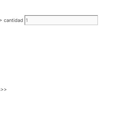
 cantidad
8>>