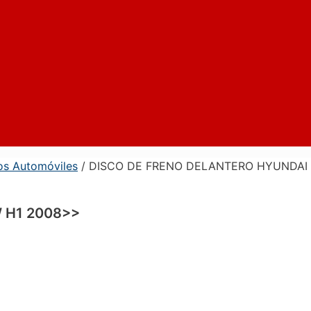
os Automóviles
/ DISCO DE FRENO DELANTERO HYUNDAI
 H1 2008>>