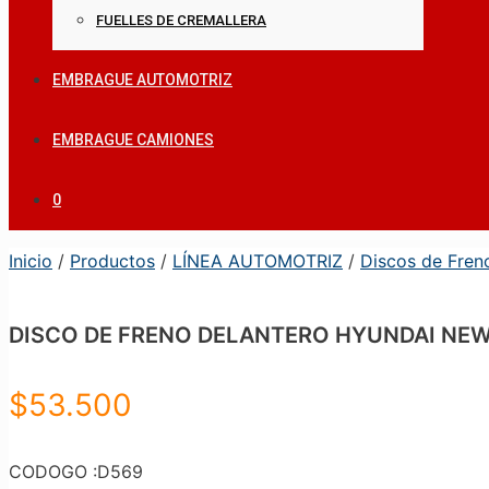
FUELLES DE CREMALLERA
EMBRAGUE AUTOMOTRIZ
EMBRAGUE CAMIONES
0
Inicio
/
Productos
/
LÍNEA AUTOMOTRIZ
/
Discos de Fren
DISCO DE FRENO DELANTERO HYUNDAI NEW
$
53.500
CODOGO :D569