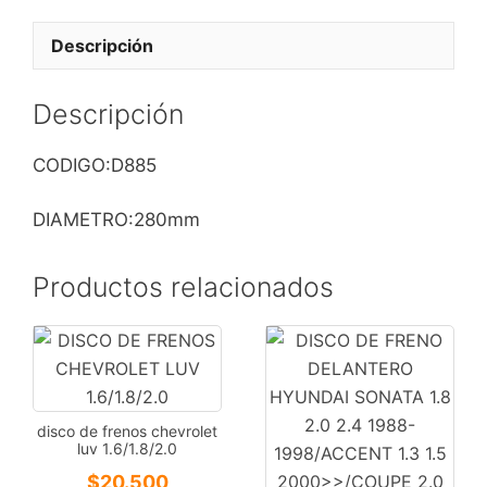
06
/
Descripción
FIAT
DUCATO/CIT
Descripción
JUMPER
cantidad
CODIGO:D885
DIAMETRO:280mm
Productos relacionados
disco de frenos chevrolet
luv 1.6/1.8/2.0
$
20.500