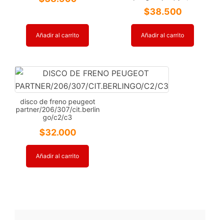
$
38.500
Añadir al carrito
Añadir al carrito
disco de freno peugeot
partner/206/307/cit.berlin
go/c2/c3
$
32.000
Añadir al carrito