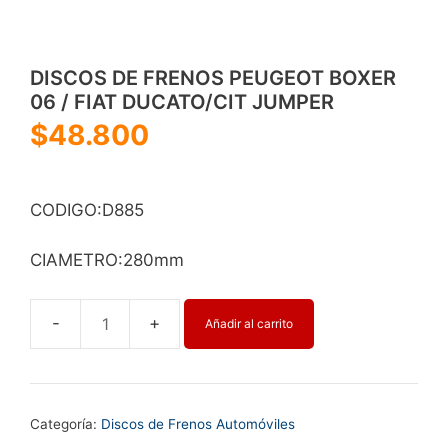
DISCOS DE FRENOS PEUGEOT BOXER
06 / FIAT DUCATO/CIT JUMPER
$
48.800
CODIGO:D885
CIAMETRO:280mm
Añadir al carrito
DISCOS
DE
FRENOS
PEUGEOT
Categoría:
Discos de Frenos Automóviles
BOXER