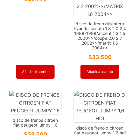
disco de freno delantero
hyundai sonata 1.8 2.0 2.4
1988-1998/accent 1.3 1.5
2000>>/coupe 2.0 2.7
2002>>/matrix 1.6
2004>>
$
33.500
Añadir al carrito
Añadir al carrito
disco de frenos citroen
fiat peugeot jumpy 1.6
disco de freno d citroen
fiat peugeot jumpy 1,6 hdi
$
38.500