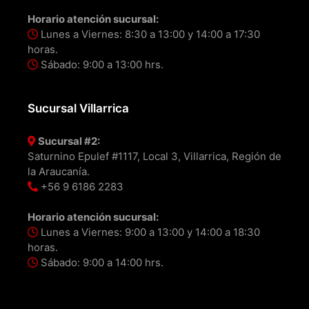
Horario atención sucursal:
Lunes a Viernes: 8:30 a 13:00 y 14:00 a 17:30
horas.
Sábado: 9:00 a 13:00 hrs.
Sucursal Villarrica
Sucursal #2:
Saturnino Epulef #1117, Local 3, Villarrica, Región de
la Araucanía.
+56 9 6186 2283
Horario atención sucursal:
Lunes a Viernes: 9:00 a 13:00 y 14:00 a 18:30
horas.
Sábado: 9:00 a 14:00 hrs.