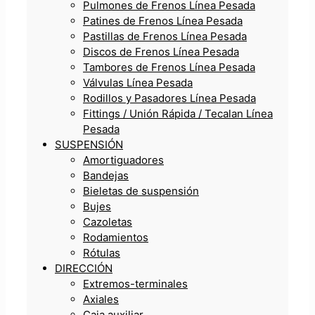
Pulmones de Frenos Línea Pesada
Patines de Frenos Línea Pesada
Pastillas de Frenos Línea Pesada
Discos de Frenos Línea Pesada
Tambores de Frenos Línea Pesada
Válvulas Línea Pesada
Rodillos y Pasadores Línea Pesada
Fittings / Unión Rápida / Tecalan Línea
Pesada
SUSPENSIÓN
Amortiguadores
Bandejas
Bieletas de suspensión
Bujes
Cazoletas
Rodamientos
Rótulas
DIRECCIÓN
Extremos-terminales
Axiales
Caja auxiliar