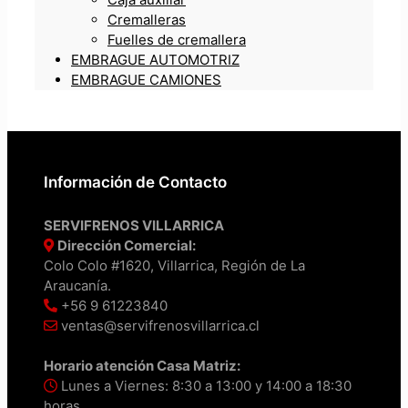
Cremalleras
Fuelles de cremallera
EMBRAGUE AUTOMOTRIZ
EMBRAGUE CAMIONES
Información de Contacto
SERVIFRENOS VILLARRICA
Dirección Comercial:
Colo Colo #1620, Villarrica, Región de La
Araucanía.
+56 9 61223840
ventas@servifrenosvillarrica.cl
Horario atención Casa Matriz:
Lunes a Viernes: 8:30 a 13:00 y 14:00 a 18:30
horas.