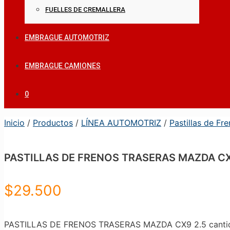
FUELLES DE CREMALLERA
EMBRAGUE AUTOMOTRIZ
EMBRAGUE CAMIONES
0
Inicio
/
Productos
/
LÍNEA AUTOMOTRIZ
/
Pastillas de Fr
PASTILLAS DE FRENOS TRASERAS MAZDA CX
$
29.500
PASTILLAS DE FRENOS TRASERAS MAZDA CX9 2.5 canti