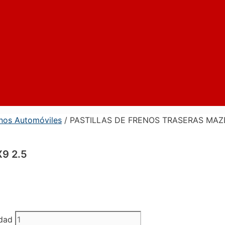
enos Automóviles
/ PASTILLAS DE FRENOS TRASERAS MAZ
9 2.5
dad