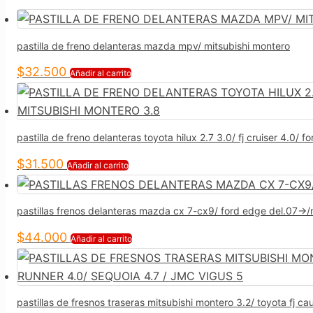
pastilla de freno delanteras mazda mpv/ mitsubishi montero
$
32.500
Añadir al carrito
pastilla de freno delanteras toyota hilux 2.7 3.0/ fj cruiser 4.0/ 
$
31.500
Añadir al carrito
pastillas frenos delanteras mazda cx 7-cx9/ ford edge del.07->/
$
44.000
Añadir al carrito
pastillas de fresnos traseras mitsubishi montero 3.2/ toyota fj cau