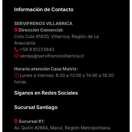
Información de Contacto
SERVIFRENOS VILLARRICA
Dirección Comercial:
Colo Colo #1620, Villarrica, Región de La
Araucanía.
+56 9 61223840
ventas@servifrenosvillarrica.cl
Horario atención Casa Matriz:
Lunes a Viernes: 8:30 a 13:00 y 14:00 a 18:30
horas.
Síganos en Redes Sociales
Sucursal Santiago
Sucursal #1:
Av. Quilín #2884, Macul, Región Metropolitana.