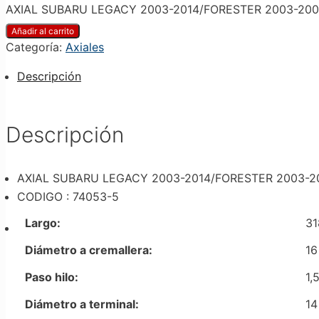
AXIAL SUBARU LEGACY 2003-2014/FORESTER 2003-2008
Añadir al carrito
Categoría:
Axiales
Descripción
Descripción
AXIAL SUBARU LEGACY 2003-2014/FORESTER 2003-2
CODIGO : 74053-5
Largo:
31
Diámetro a cremallera:
16
Paso hilo:
1,
Diámetro a terminal:
14