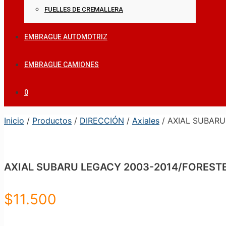
FUELLES DE CREMALLERA
EMBRAGUE AUTOMOTRIZ
EMBRAGUE CAMIONES
0
Inicio
/
Productos
/
DIRECCIÓN
/
Axiales
/ AXIAL SUBARU
AXIAL SUBARU LEGACY 2003-2014/FORESTE
$
11.500