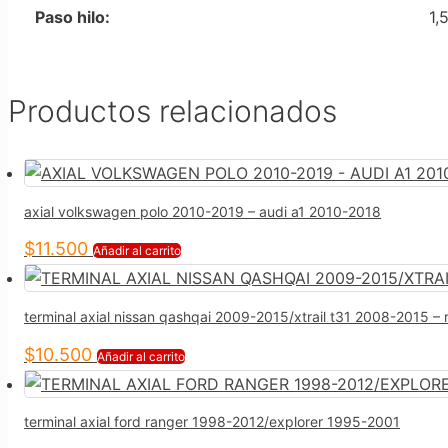
Paso hilo:
1,
Productos relacionados
axial volkswagen polo 2010-2019 – audi a1 2010-2018
$
11.500
Añadir al carrito
terminal axial nissan qashqai 2009-2015/xtrail t31 2008-2015 –
$
10.500
Añadir al carrito
terminal axial ford ranger 1998-2012/explorer 1995-2001