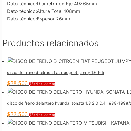
Dato técnico:Diametro de Eje 49x65mm
Dato técnico:Altura Total 108mm
Dato técnico:Espesor 26mm
Productos relacionados
disco de freno d citroen fiat peugeot jumpy 1,6 hdi
$
38.500
Añadir al carrito
disco de freno delantero hyundai sonata 1.8 2.0 2.4 1988-1998
$
33.500
Añadir al carrito