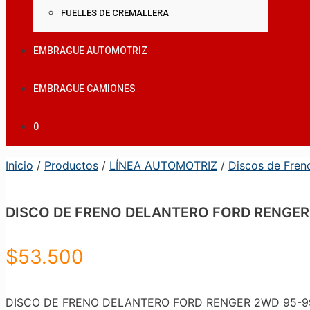
FUELLES DE CREMALLERA
EMBRAGUE AUTOMOTRIZ
EMBRAGUE CAMIONES
0
Inicio
/
Productos
/
LÍNEA AUTOMOTRIZ
/
Discos de Fren
DISCO DE FRENO DELANTERO FORD RENGER
$
53.500
DISCO DE FRENO DELANTERO FORD RENGER 2WD 95-99