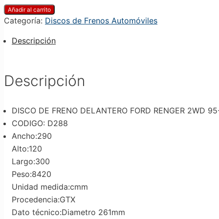
Añadir al carrito
Categoría:
Discos de Frenos Automóviles
Descripción
Descripción
DISCO DE FRENO DELANTERO FORD RENGER 2WD 95
CODIGO: D288
Ancho:290
Alto:120
Largo:300
Peso:8420
Unidad medida:cmm
Procedencia:GTX
Dato técnico:Diametro 261mm