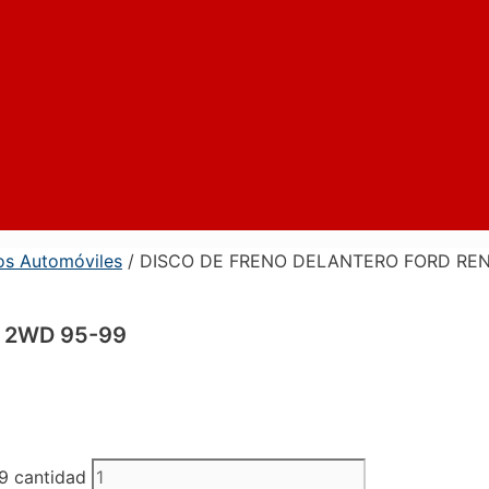
os Automóviles
/ DISCO DE FRENO DELANTERO FORD RE
 2WD 95-99
 cantidad