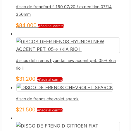
disco de frenoford f-150 07/20 / expedition 07/14
350mm
$
84.000
Añadir al carrito
discos defr renos hyundai new accent pet. 05-> /kia
rio ii
$
31.200
Añadir al carrito
disco de frenos chevrolet sparck
$
21.500
Añadir al carrito