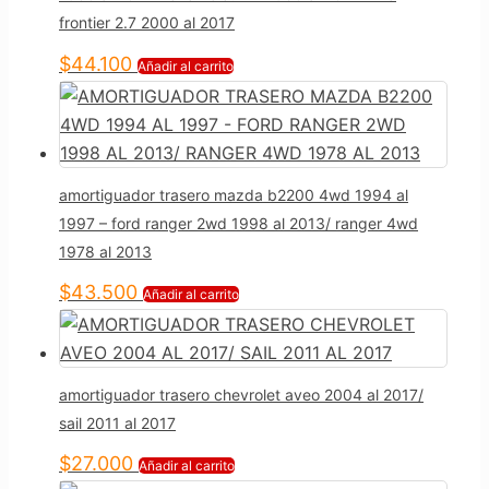
frontier 2.7 2000 al 2017
$
44.100
Añadir al carrito
amortiguador trasero mazda b2200 4wd 1994 al
1997 – ford ranger 2wd 1998 al 2013/ ranger 4wd
1978 al 2013
$
43.500
Añadir al carrito
amortiguador trasero chevrolet aveo 2004 al 2017/
sail 2011 al 2017
$
27.000
Añadir al carrito