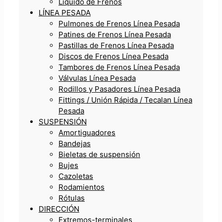
Líquido de Frenos
LÍNEA PESADA
Pulmones de Frenos Línea Pesada
Patines de Frenos Línea Pesada
Pastillas de Frenos Línea Pesada
Discos de Frenos Línea Pesada
Tambores de Frenos Línea Pesada
Válvulas Línea Pesada
Rodillos y Pasadores Línea Pesada
Fittings / Unión Rápida / Tecalan Línea
Pesada
SUSPENSIÓN
Amortiguadores
Bandejas
Bieletas de suspensión
Bujes
Cazoletas
Rodamientos
Rótulas
DIRECCIÓN
Extremos-terminales