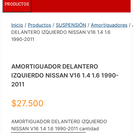
PRODUCTOS
Inicio
/
Productos
/
SUSPENSIÓN
/
Amortiguadores
/
DELANTERO IZQUIERDO NISSAN V16 1.4 1.6
1990-2011
AMORTIGUADOR DELANTERO
IZQUIERDO NISSAN V16 1.4 1.6 1990-
2011
$
27.500
AMORTIGUADOR DELANTERO IZQUIERDO
NISSAN V16 1.4 1.6 1990-2011 cantidad