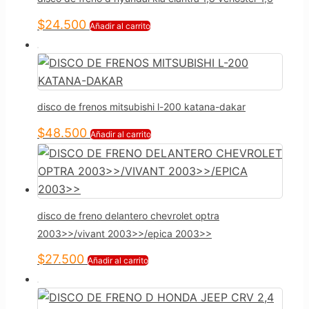
$
24.500
Añadir al carrito
disco de frenos mitsubishi l-200 katana-dakar
$
48.500
Añadir al carrito
disco de freno delantero chevrolet optra
2003>>/vivant 2003>>/epica 2003>>
$
27.500
Añadir al carrito