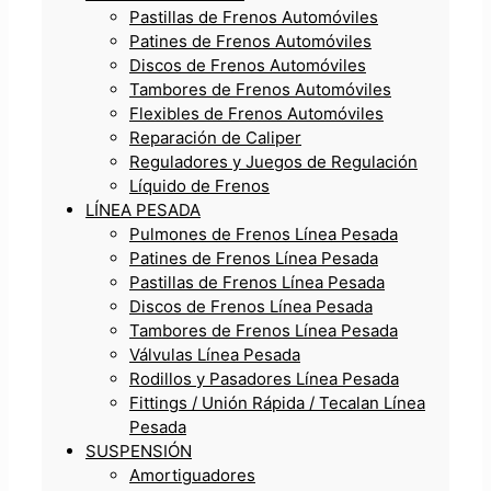
Pastillas de Frenos Automóviles
Patines de Frenos Automóviles
Discos de Frenos Automóviles
Tambores de Frenos Automóviles
Flexibles de Frenos Automóviles
Reparación de Caliper
Reguladores y Juegos de Regulación
Líquido de Frenos
LÍNEA PESADA
Pulmones de Frenos Línea Pesada
Patines de Frenos Línea Pesada
Pastillas de Frenos Línea Pesada
Discos de Frenos Línea Pesada
Tambores de Frenos Línea Pesada
Válvulas Línea Pesada
Rodillos y Pasadores Línea Pesada
Fittings / Unión Rápida / Tecalan Línea
Pesada
SUSPENSIÓN
Amortiguadores