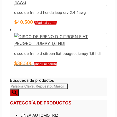
disco de freno d honda jeep crv 2,4 4awg
$
40.500
Añadir al carrito
disco de freno d citroen fiat peugeot jumpy 1,6 hdi
$
38.500
Añadir al carrito
Búsqueda de productos
CATEGORÍA DE PRODUCTOS
LÍNEA AUTOMOTRIZ