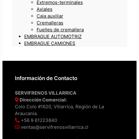
Extremos-terminales
Axiales
Caja auxiliar
Cremalleras
Fuelles de cremallera
EMBRAGUE AUTOMOTRIZ
EMBRAGUE CAMIONES
Información de Contacto
SERVIFRENOS VILLARRICA
Dirección Comercial:
Colo Colo #1620, Villarrica, Región de La
Araucanía.
+56 9 61223840
ventas@servifrenosvillarrica.cl