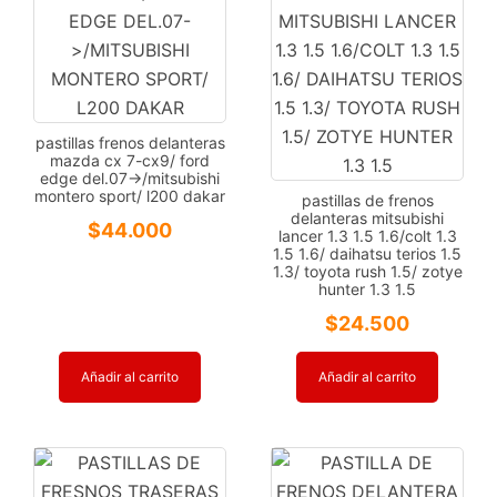
pastillas frenos delanteras
mazda cx 7-cx9/ ford
edge del.07->/mitsubishi
montero sport/ l200 dakar
pastillas de frenos
delanteras mitsubishi
$
44.000
lancer 1.3 1.5 1.6/colt 1.3
1.5 1.6/ daihatsu terios 1.5
1.3/ toyota rush 1.5/ zotye
hunter 1.3 1.5
$
24.500
Añadir al carrito
Añadir al carrito