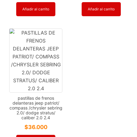
Añadir al carrito
Añadir al carrito
pastillas de frenos
delanteras jeep patriot/
compass /chrysler sebring
2.0/ dodge stratus/
caliber 2.0 2.4
$
36.000