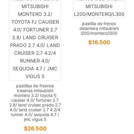
pastilla de frenos
delantera mitsubishi
l200/montero/l300
$
16.500
pastillas de fresnos
traseras mitsubishi
montero 3.2/ toyota fj
cauiser 4.0/ fortuner 2.7
2.8/ land cruiser prado 2.7
4.0/ land cruiser 2.7 4.2/4
runner 4.0/ sequoia 4.7 /
jmc vigus 5
$
26.500