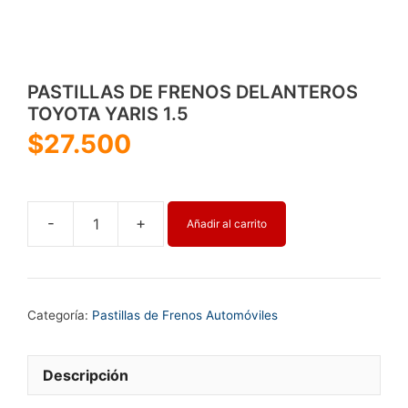
PASTILLAS DE FRENOS DELANTEROS
TOYOTA YARIS 1.5
$
27.500
-
+
Añadir al carrito
PASTILLAS
DE
FRENOS
DELANTEROS
Categoría:
Pastillas de Frenos Automóviles
TOYOTA
YARIS
1.5
Descripción
cantidad