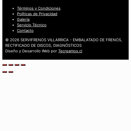
Términos y Condiciones
Políticas de Privacidad
Galería
Servicio Técnico
Contacto
© 2026 SERVIFRENOS VILLARRICA - EMBALATADO DE FRENOS,
RECTIFICADO DE DISCOS, DIAGNÓSTICOS
Diseño y Desarrollo Web por
Tecreamos.cl