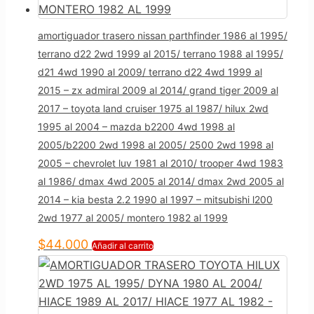
amortiguador trasero nissan parthfinder 1986 al 1995/
terrano d22 2wd 1999 al 2015/ terrano 1988 al 1995/
d21 4wd 1990 al 2009/ terrano d22 4wd 1999 al
2015 – zx admiral 2009 al 2014/ grand tiger 2009 al
2017 – toyota land cruiser 1975 al 1987/ hilux 2wd
1995 al 2004 – mazda b2200 4wd 1998 al
2005/b2200 2wd 1998 al 2005/ 2500 2wd 1998 al
2005 – chevrolet luv 1981 al 2010/ trooper 4wd 1983
al 1986/ dmax 4wd 2005 al 2014/ dmax 2wd 2005 al
2014 – kia besta 2.2 1990 al 1997 – mitsubishi l200
2wd 1977 al 2005/ montero 1982 al 1999
$
44.000
Añadir al carrito