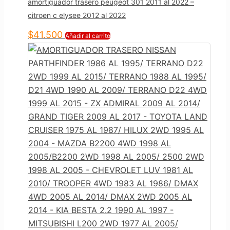
amortiguador trasero peugeot 301 2011 al 2022 –
citroen c elysee 2012 al 2022
$
41.500
Añadir al carrito