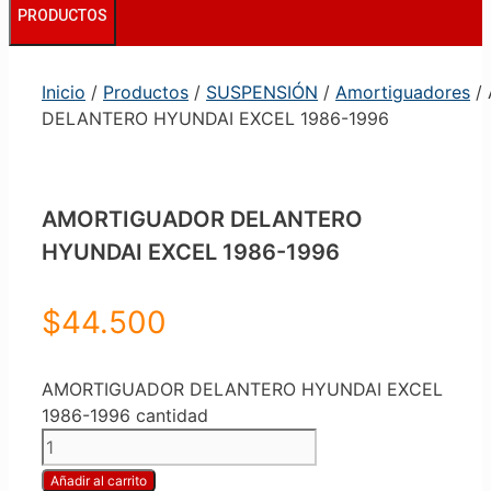
PRODUCTOS
Inicio
/
Productos
/
SUSPENSIÓN
/
Amortiguadores
/
DELANTERO HYUNDAI EXCEL 1986-1996
AMORTIGUADOR DELANTERO
HYUNDAI EXCEL 1986-1996
$
44.500
AMORTIGUADOR DELANTERO HYUNDAI EXCEL
1986-1996 cantidad
Añadir al carrito