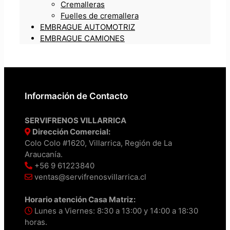
Cremalleras
Fuelles de cremallera
EMBRAGUE AUTOMOTRIZ
EMBRAGUE CAMIONES
Información de Contacto
SERVIFRENOS VILLARRICA
Dirección Comercial:
Colo Colo #1620, Villarrica, Región de La
Araucanía.
+56 9 61223840
ventas@servifrenosvillarrica.cl
Horario atención Casa Matriz:
Lunes a Viernes: 8:30 a 13:00 y 14:00 a 18:30
horas.