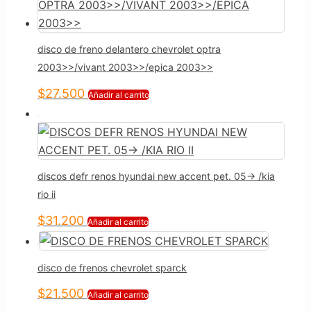
disco de freno delantero chevrolet optra
2003>>/vivant 2003>>/epica 2003>>
$
27.500
Añadir al carrito
discos defr renos hyundai new accent pet. 05-> /kia
rio ii
$
31.200
Añadir al carrito
disco de frenos chevrolet sparck
$
21.500
Añadir al carrito