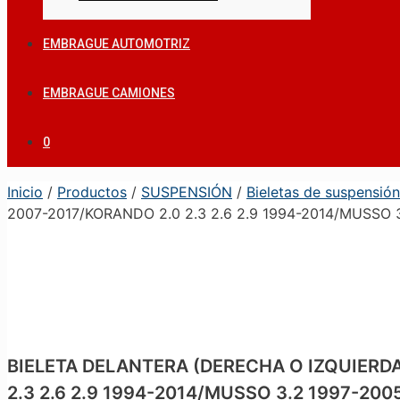
EMBRAGUE AUTOMOTRIZ
EMBRAGUE CAMIONES
0
Inicio
/
Productos
/
SUSPENSIÓN
/
Bieletas de suspensión
2007-2017/KORANDO 2.0 2.3 2.6 2.9 1994-2014/MUSSO 
BIELETA DELANTERA (DERECHA O IZQUIERD
2.3 2.6 2.9 1994-2014/MUSSO 3.2 1997-20