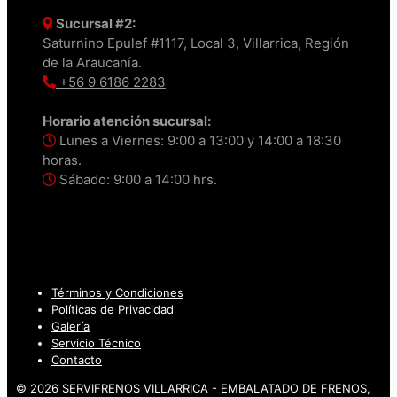
Sucursal #2:
Saturnino Epulef #1117, Local 3, Villarrica, Región
de la Araucanía.
+56 9 6186 2283
Horario atención sucursal:
Lunes a Viernes: 9:00 a 13:00 y 14:00 a 18:30
horas.
Sábado: 9:00 a 14:00 hrs.
Términos y Condiciones
Políticas de Privacidad
Galería
Servicio Técnico
Contacto
© 2026 SERVIFRENOS VILLARRICA - EMBALATADO DE FRENOS,