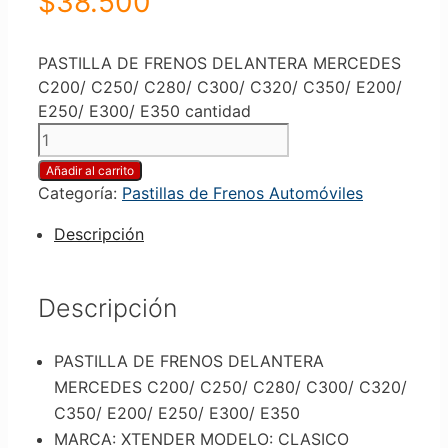
$
38.500
PASTILLA DE FRENOS DELANTERA MERCEDES
C200/ C250/ C280/ C300/ C320/ C350/ E200/
E250/ E300/ E350 cantidad
Añadir al carrito
Categoría:
Pastillas de Frenos Automóviles
Descripción
Descripción
PASTILLA DE FRENOS DELANTERA
MERCEDES C200/ C250/ C280/ C300/ C320/
C350/ E200/ E250/ E300/ E350
MARCA: XTENDER MODELO: CLASICO