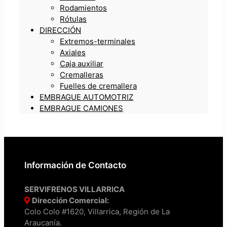
Rodamientos
Rótulas
DIRECCIÓN
Extremos-terminales
Axiales
Caja auxiliar
Cremalleras
Fuelles de cremallera
EMBRAGUE AUTOMOTRIZ
EMBRAGUE CAMIONES
Información de Contacto
SERVIFRENOS VILLARRICA
Dirección Comercial:
Colo Colo #1620, Villarrica, Región de La
Araucanía.