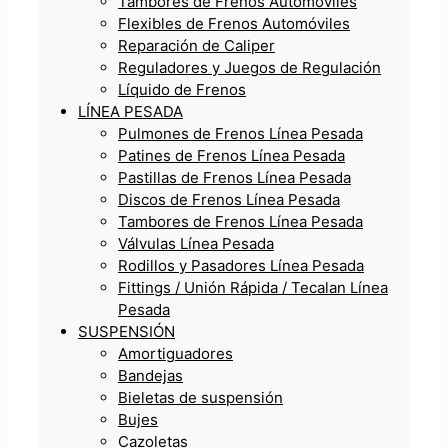
Tambores de Frenos Automóviles
Flexibles de Frenos Automóviles
Reparación de Caliper
Reguladores y Juegos de Regulación
Líquido de Frenos
LÍNEA PESADA
Pulmones de Frenos Línea Pesada
Patines de Frenos Línea Pesada
Pastillas de Frenos Línea Pesada
Discos de Frenos Línea Pesada
Tambores de Frenos Línea Pesada
Válvulas Línea Pesada
Rodillos y Pasadores Línea Pesada
Fittings / Unión Rápida / Tecalan Línea
Pesada
SUSPENSIÓN
Amortiguadores
Bandejas
Bieletas de suspensión
Bujes
Cazoletas