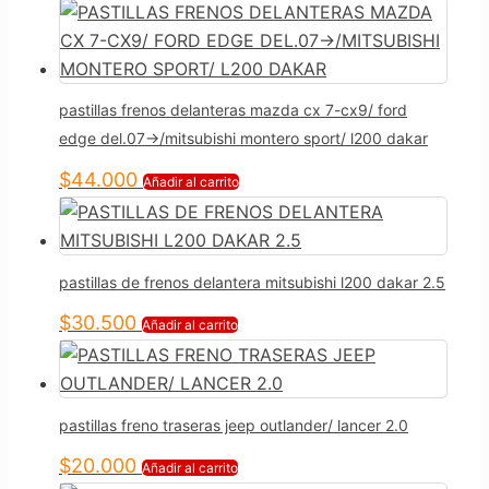
pastillas frenos delanteras mazda cx 7-cx9/ ford
edge del.07->/mitsubishi montero sport/ l200 dakar
$
44.000
Añadir al carrito
pastillas de frenos delantera mitsubishi l200 dakar 2.5
$
30.500
Añadir al carrito
pastillas freno traseras jeep outlander/ lancer 2.0
$
20.000
Añadir al carrito