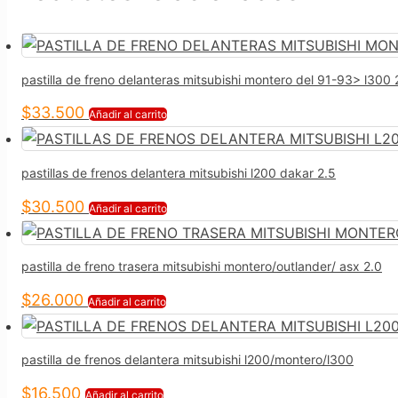
pastilla de freno delanteras mitsubishi montero del 91-93> l300
$
33.500
Añadir al carrito
pastillas de frenos delantera mitsubishi l200 dakar 2.5
$
30.500
Añadir al carrito
pastilla de freno trasera mitsubishi montero/outlander/ asx 2.0
$
26.000
Añadir al carrito
pastilla de frenos delantera mitsubishi l200/montero/l300
$
16.500
Añadir al carrito