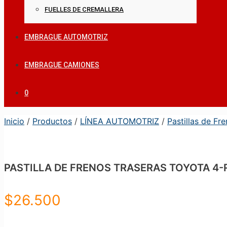
FUELLES DE CREMALLERA
EMBRAGUE AUTOMOTRIZ
EMBRAGUE CAMIONES
0
Inicio
/
Productos
/
LÍNEA AUTOMOTRIZ
/
Pastillas de Fr
PASTILLA DE FRENOS TRASERAS TOYOTA 4-
$
26.500