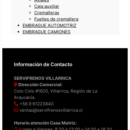
Caja auxiliar
Cremalleras
Fuelles de cremallera
EMBRAGUE AUTOMOTRIZ
EMBRAGUE CAMIONES
Información de Contacto
SERVIFRENOS VILLARRICA
Dirección Comercial:
Colo Colo #1620, Villarrica, Región de La
Araucanía.
+56 9 61223840
ventas@servifrenosvillarrica.cl
Horario atención Casa Matriz:
Lunes a Viernes: 8:30 a 13:00 y 14:00 a 18:30