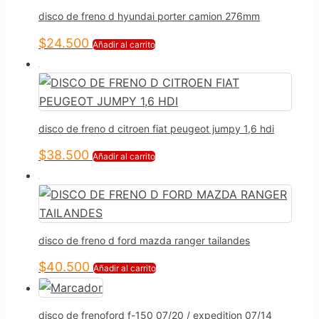
disco de freno d hyundai porter camion 276mm
$
24.500
Añadir al carrito
disco de freno d citroen fiat peugeot jumpy 1,6 hdi
$
38.500
Añadir al carrito
disco de freno d ford mazda ranger tailandes
$
40.500
Añadir al carrito
disco de frenoford f-150 07/20 / expedition 07/14