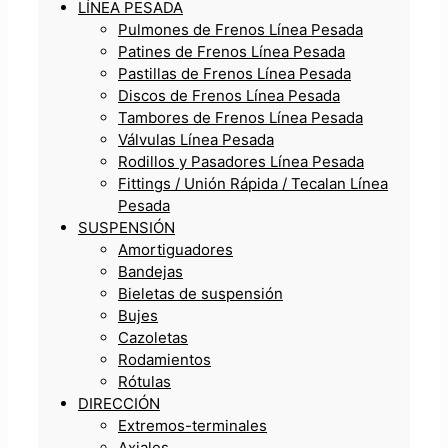
LÍNEA PESADA
Pulmones de Frenos Línea Pesada
Patines de Frenos Línea Pesada
Pastillas de Frenos Línea Pesada
Discos de Frenos Línea Pesada
Tambores de Frenos Línea Pesada
Válvulas Línea Pesada
Rodillos y Pasadores Línea Pesada
Fittings / Unión Rápida / Tecalan Línea
Pesada
SUSPENSIÓN
Amortiguadores
Bandejas
Bieletas de suspensión
Bujes
Cazoletas
Rodamientos
Rótulas
DIRECCIÓN
Extremos-terminales
Axiales