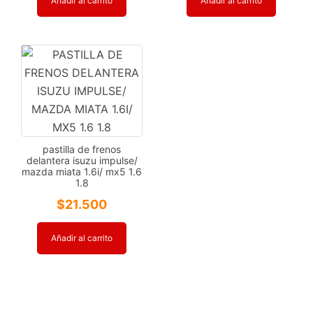
Añadir al carrito
Añadir al carrito
pastilla de frenos
delantera isuzu impulse/
mazda miata 1.6i/ mx5 1.6
1.8
$
21.500
Añadir al carrito