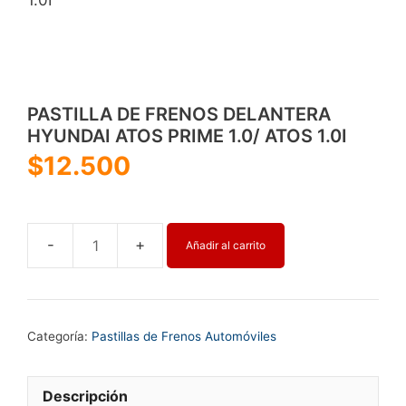
PASTILLA DE FRENOS DELANTERA
HYUNDAI ATOS PRIME 1.0/ ATOS 1.0I
$
12.500
Añadir al carrito
PASTILLA
DE
FRENOS
DELANTERA
Categoría:
Pastillas de Frenos Automóviles
HYUNDAI
ATOS
PRIME
Descripción