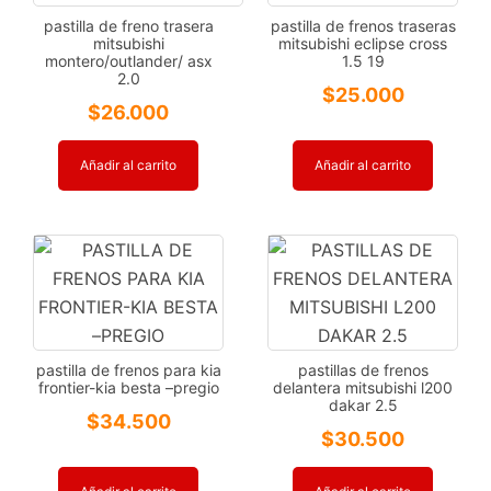
pastilla de freno trasera
pastilla de frenos traseras
mitsubishi
mitsubishi eclipse cross
montero/outlander/ asx
1.5 19
2.0
$
25.000
$
26.000
Añadir al carrito
Añadir al carrito
pastilla de frenos para kia
pastillas de frenos
frontier-kia besta –pregio
delantera mitsubishi l200
dakar 2.5
$
34.500
$
30.500