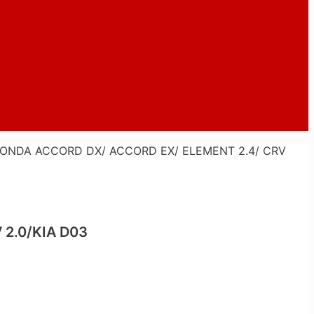
ONDA ACCORD DX/ ACCORD EX/ ELEMENT 2.4/ CRV
2.0/KIA D03