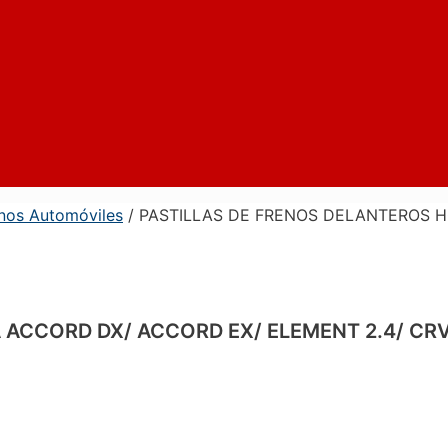
enos Automóviles
/ PASTILLAS DE FRENOS DELANTEROS H
ACCORD DX/ ACCORD EX/ ELEMENT 2.4/ CRV 