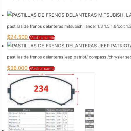
pastillas de frenos delanteras mitsubishi lancer 1.3 1.5 1.6/colt 1.
$
24.500
Añadir al carrito
pastillas de frenos delanteras jeep patriot/ compass /chrysler se
$
36.000
Añadir al carrito