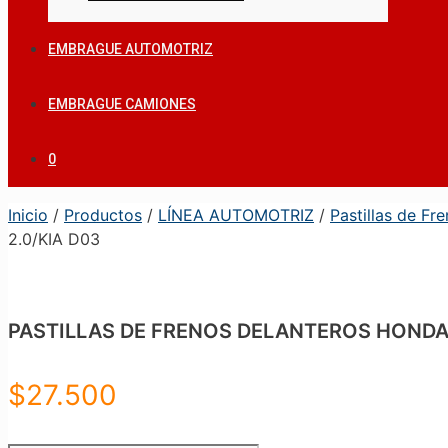
EMBRAGUE AUTOMOTRIZ
EMBRAGUE CAMIONES
0
Inicio
/
Productos
/
LÍNEA AUTOMOTRIZ
/
Pastillas de Fr
2.0/KIA D03
PASTILLAS DE FRENOS DELANTEROS HONDA 
$
27.500