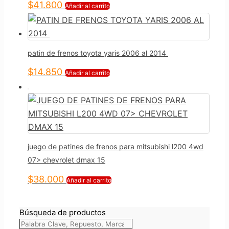
$
41.800
Añadir al carrito
patin de frenos toyota yaris 2006 al 2014
$
14.850
Añadir al carrito
juego de patines de frenos para mitsubishi l200 4wd
07> chevrolet dmax 15
$
38.000
Añadir al carrito
Búsqueda de productos