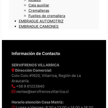
Caja auxiliar
Cremalleras
Fuelles de cremallera
EMBRAGUE AUTOMOTRIZ
EMBRAGUE CAMIONES
Información de Contacto
SERVIFRENOS VILLARRICA
Dirección Comercial:
Colo Colo #1620, Villarrica, Región de La
Araucanía.
+56 9 61223840
ventas@servifrenosvillarrica.cl
Horario atención Casa Matriz:
Lunes a Viernes: 8:30 a 13:00 y 14:00 a 18:30