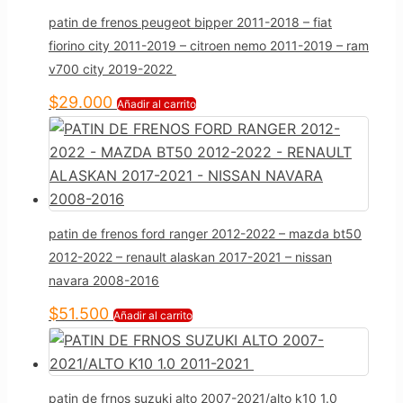
patin de frenos peugeot bipper 2011-2018 – fiat
fiorino city 2011-2019 – citroen nemo 2011-2019 – ram
v700 city 2019-2022
$
29.000
Añadir al carrito
patin de frenos ford ranger 2012-2022 – mazda bt50
2012-2022 – renault alaskan 2017-2021 – nissan
navara 2008-2016
$
51.500
Añadir al carrito
patin de frnos suzuki alto 2007-2021/alto k10 1.0