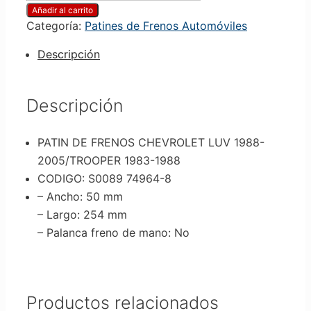
Añadir al carrito
Categoría:
Patines de Frenos Automóviles
Descripción
Descripción
PATIN DE FRENOS CHEVROLET LUV 1988-
2005/TROOPER 1983-1988
CODIGO: S0089 74964-8
– Ancho
: 50 mm
– Largo
: 254 mm
– Palanca freno de mano
: No
Productos relacionados