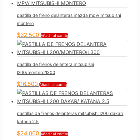
pastilla de freno delanteras mazda mpv/ mitsubishi
montero
$
32.500
Añadir al carrito
pastilla de frenos delantera mitsubishi
l200/montero/l300
$
16.500
Añadir al carrito
pastillas de frenos delanteras mitsubishi l200 dakar/
katana 2.5
$
24.000
Añadir al carrito