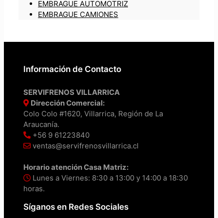
EMBRAGUE AUTOMOTRIZ
EMBRAGUE CAMIONES
Información de Contacto
SERVIFRENOS VILLARRICA
Dirección Comercial:
Colo Colo #1620, Villarrica, Región de La
Araucanía.
+56 9 61223840
ventas@servifrenosvillarrica.cl
Horario atención Casa Matriz:
Lunes a Viernes: 8:30 a 13:00 y 14:00 a 18:30
horas.
Síganos en Redes Sociales