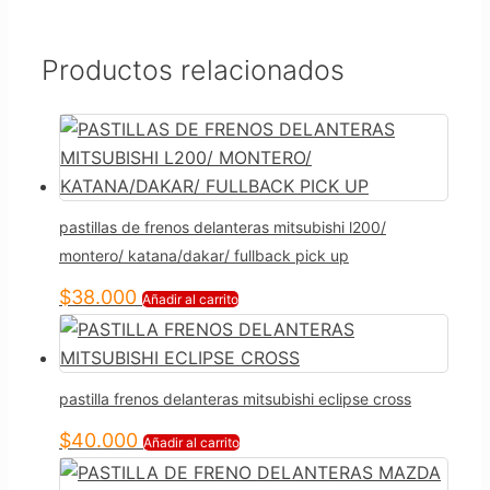
Productos relacionados
pastillas de frenos delanteras mitsubishi l200/
montero/ katana/dakar/ fullback pick up
$
38.000
Añadir al carrito
pastilla frenos delanteras mitsubishi eclipse cross
$
40.000
Añadir al carrito