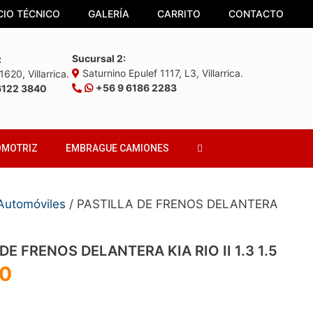
CIO TÉCNICO
GALERÍA
CARRITO
CONTACTO
Sucursal 2:
:
Saturnino Epulef 1117, L3, Villarrica.
620, Villarrica.
+56 9 6186 2283
6122 3840
OMOTRIZ
EMBRAGUE CAMIONES
 Automóviles
/ PASTILLA DE FRENOS DELANTERA
DE FRENOS DELANTERA KIA RIO II 1.3 1.5
0