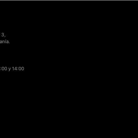
 3,
anía.
:00 y 14:00