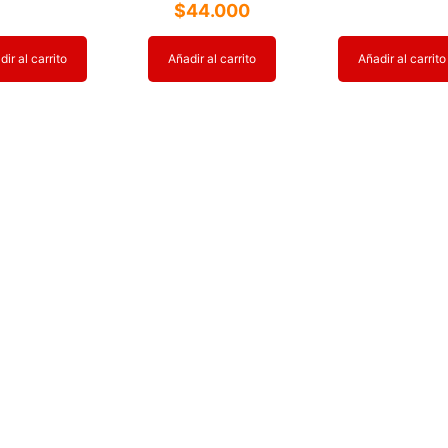
$
44.000
ir al carrito
Añadir al carrito
Añadir al carrito