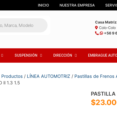
INICIO
NUESTRA EMPRESA
SERVI
Casa Matríz
Colo-Colo 1
+56 9 
SUSPENSIÓN
DIRECCIÓN
EMBRAGUE AUT
/
Productos
/
LÍNEA AUTOMOTRIZ
/
Pastillas de Frenos
 II 1.3 1.5
PASTILLA 
$
23.00