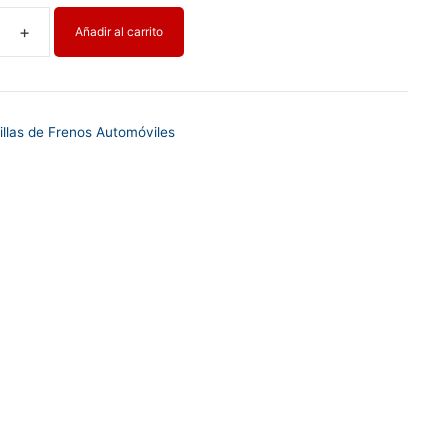
Añadir al carrito
A
illas de Frenos Automóviles