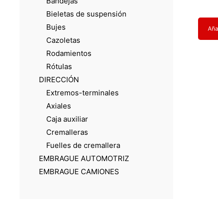
Bandejas
Bieletas de suspensión
Bujes
Añad
Cazoletas
Rodamientos
Rótulas
DIRECCIÓN
Extremos-terminales
Axiales
Caja auxiliar
Cremalleras
Fuelles de cremallera
EMBRAGUE AUTOMOTRIZ
EMBRAGUE CAMIONES