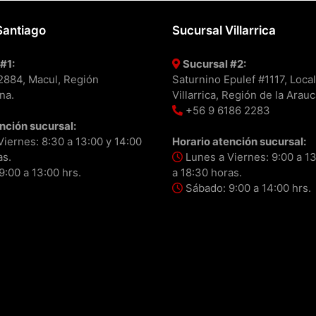
Santiago
Sucursal Villarrica
#1:
Sucursal #2:
#2884, Macul, Región
Saturnino Epulef #1117, Local
na.
Villarrica, Región de la Arauc
+56 9 6186 2283
nción sucursal:
iernes: 8:30 a 13:00 y 14:00
Horario atención sucursal:
as.
Lunes a Viernes: 9:00 a 13
:00 a 13:00 hrs.
a 18:30 horas.
Sábado: 9:00 a 14:00 hrs.