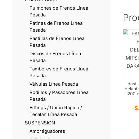
Pulmones de Frenos Línea
Pro
Pesada
Patines de Frenos Línea
Pesada
Pastillas de Frenos Línea
Pesada
Discos de Frenos Línea
Pesada
Tambores de Frenos Línea
Pesada
pasti
Válvulas Línea Pesada
delante
Rodillos y Pasadores Línea
l200 
Pesada
Fittings / Unión Rápida /
$
Tecalan Línea Pesada
SUSPENSIÓN
Amortiguadores