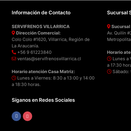
Información de Contacto
Sucursal 
SERVIFRENOS VILLARRICA
Sucursal 
Dirección Comercial:
Av. Quilín 
Colo Colo #1620, Villarrica, Región de
Metropolita
La Araucanía.
+56 9 61223840
Horario ate
ventas@servifrenosvillarrica.cl
Lunes a V
a 17:30 hor
Horario atención Casa Matriz:
Sábado: 9
Lunes a Viernes: 8:30 a 13:00 y 14:00
a 18:30 horas.
Síganos en Redes Sociales