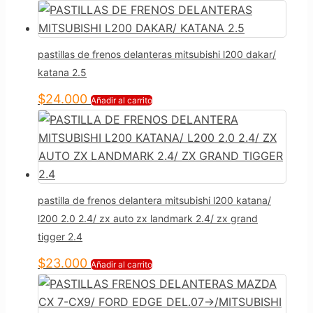
pastillas de frenos delanteras mitsubishi l200 dakar/
katana 2.5
$
24.000
Añadir al carrito
pastilla de frenos delantera mitsubishi l200 katana/
l200 2.0 2.4/ zx auto zx landmark 2.4/ zx grand
tigger 2.4
$
23.000
Añadir al carrito