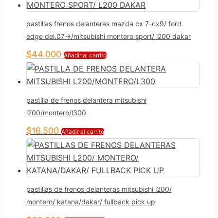
pastillas frenos delanteras mazda cx 7-cx9/ ford
edge del.07->/mitsubishi montero sport/ l200 dakar
$
44.000
Añadir al carrito
pastilla de frenos delantera mitsubishi
l200/montero/l300
$
16.500
Añadir al carrito
pastillas de frenos delanteras mitsubishi l200/
montero/ katana/dakar/ fullback pick up