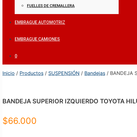
FUELLES DE CREMALLERA
EMBRAGUE AUTOMOTRIZ
EMBRAGUE CAMIONES
0
Inicio
/
Productos
/
SUSPENSIÓN
/
Bandejas
/ BANDEJA S
BANDEJA SUPERIOR IZQUIERDO TOYOTA HIL
$
66.000