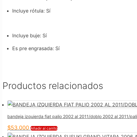
Incluye rótula
: Sí
Incluye buje
: Sí
Es pre engrasada
: Sí
Productos relacionados
bandeja izquierda fiat palio 2002 al 2011/doblo 2002 al 2011/pa
$
53.000
Añadir al carrito