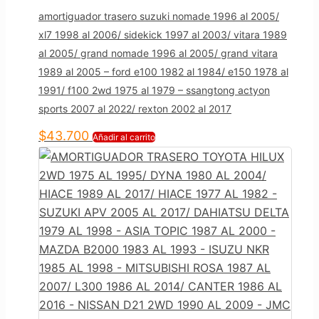
amortiguador trasero suzuki nomade 1996 al 2005/
xl7 1998 al 2006/ sidekick 1997 al 2003/ vitara 1989
al 2005/ grand nomade 1996 al 2005/ grand vitara
1989 al 2005 – ford e100 1982 al 1984/ e150 1978 al
1991/ f100 2wd 1975 al 1979 – ssangtong actyon
sports 2007 al 2022/ rexton 2002 al 2017
$
43.700
Añadir al carrito