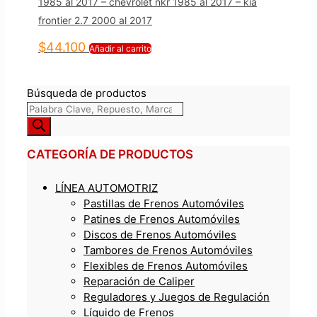
1985 al 2017 – chevrolet nkr 1985 al 2017 – kia
frontier 2.7 2000 al 2017
$
44.100
Añadir al carrito
Búsqueda de productos
CATEGORÍA DE PRODUCTOS
LÍNEA AUTOMOTRIZ
Pastillas de Frenos Automóviles
Patines de Frenos Automóviles
Discos de Frenos Automóviles
Tambores de Frenos Automóviles
Flexibles de Frenos Automóviles
Reparación de Caliper
Reguladores y Juegos de Regulación
Líquido de Frenos