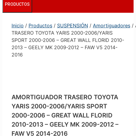
PRODUCTOS
Inicio
/
Productos
/
SUSPENSIÓN
/
Amortiguadores
/
TRASERO TOYOTA YARIS 2000-2006/YARIS
SPORT 2000-2006 – GREAT WALL FLORID 2010-
2013 – GEELY MK 2009-2012 – FAW V5 2014-
2016
AMORTIGUADOR TRASERO TOYOTA
YARIS 2000-2006/YARIS SPORT
2000-2006 – GREAT WALL FLORID
2010-2013 – GEELY MK 2009-2012 –
FAW V5 2014-2016