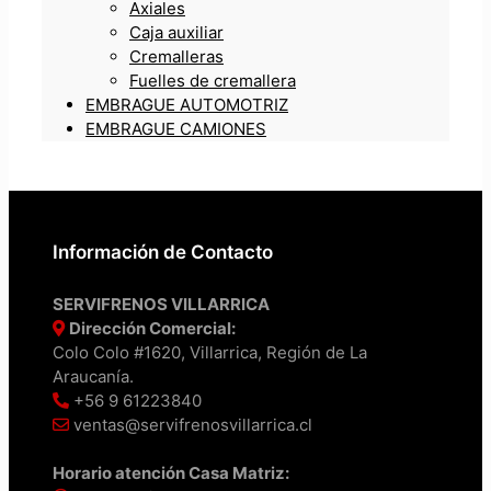
Axiales
Caja auxiliar
Cremalleras
Fuelles de cremallera
EMBRAGUE AUTOMOTRIZ
EMBRAGUE CAMIONES
Información de Contacto
SERVIFRENOS VILLARRICA
Dirección Comercial:
Colo Colo #1620, Villarrica, Región de La
Araucanía.
+56 9 61223840
ventas@servifrenosvillarrica.cl
Horario atención Casa Matriz: