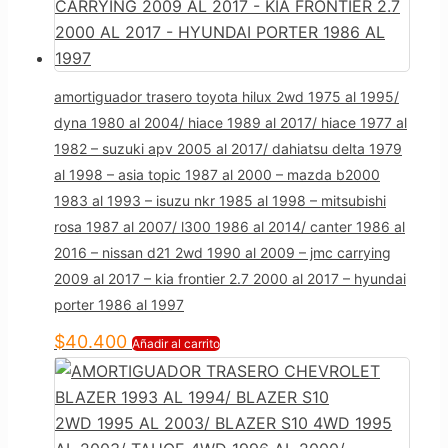
amortiguador trasero toyota hilux 2wd 1975 al 1995/
dyna 1980 al 2004/ hiace 1989 al 2017/ hiace 1977 al
1982 – suzuki apv 2005 al 2017/ dahiatsu delta 1979
al 1998 – asia topic 1987 al 2000 – mazda b2000
1983 al 1993 – isuzu nkr 1985 al 1998 – mitsubishi
rosa 1987 al 2007/ l300 1986 al 2014/ canter 1986 al
2016 – nissan d21 2wd 1990 al 2009 – jmc carrying
2009 al 2017 – kia frontier 2.7 2000 al 2017 – hyundai
porter 1986 al 1997
$
40.400
Añadir al carrito