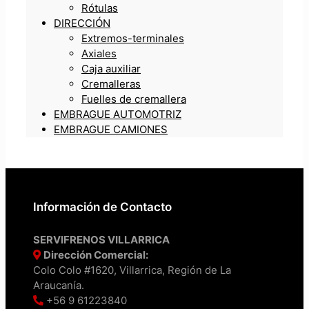
Rótulas
DIRECCIÓN
Extremos-terminales
Axiales
Caja auxiliar
Cremalleras
Fuelles de cremallera
EMBRAGUE AUTOMOTRIZ
EMBRAGUE CAMIONES
Información de Contacto
SERVIFRENOS VILLARRICA
Dirección Comercial:
Colo Colo #1620, Villarrica, Región de La
Araucanía.
+56 9 61223840