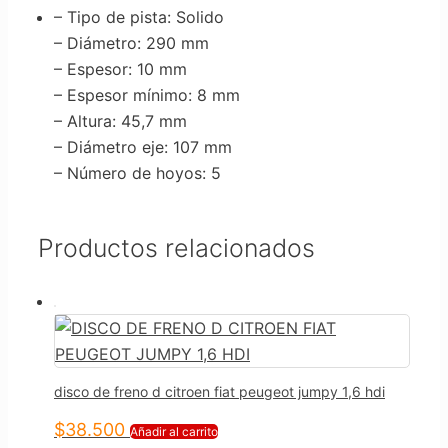
– Tipo de pista
: Solido
– Diámetro
: 290 mm
– Espesor
: 10 mm
– Espesor mínimo
: 8 mm
– Altura
: 45,7 mm
– Diámetro eje
: 107 mm
– Número de hoyos
: 5
Productos relacionados
disco de freno d citroen fiat peugeot jumpy 1,6 hdi
$
38.500
Añadir al carrito