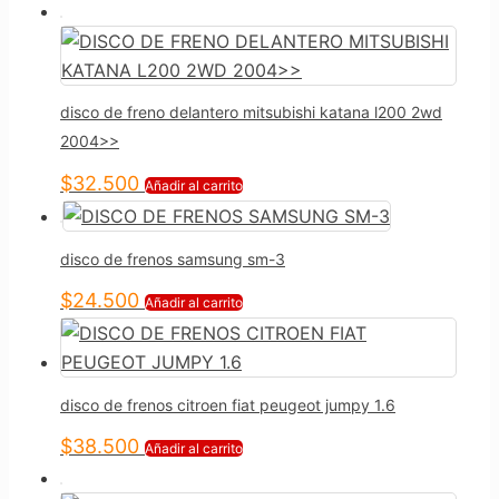
disco de freno delantero mitsubishi katana l200 2wd
2004>>
$
32.500
Añadir al carrito
disco de frenos samsung sm-3
$
24.500
Añadir al carrito
disco de frenos citroen fiat peugeot jumpy 1.6
$
38.500
Añadir al carrito