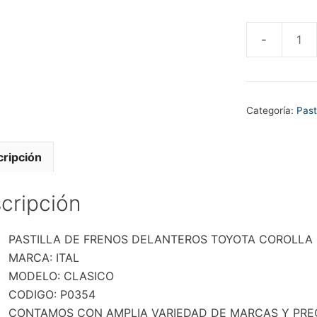
PASTILLA
DE
FRENOS
DELANTER
Categoría:
Past
TOYOTA
COROLLA
1.2
ripción
1.3
1.6
cripción
cantidad
PASTILLA DE FRENOS DELANTEROS TOYOTA COROLLA 1.2
MARCA: ITAL
MODELO: CLASICO
CODIGO: P0354
CONTAMOS CON AMPLIA VARIEDAD DE MARCAS Y PREC