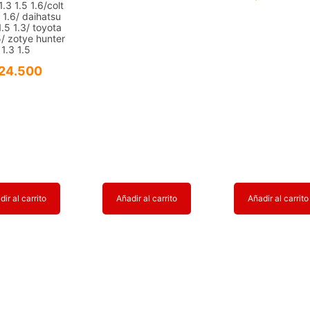
1.3 1.5 1.6/colt
5 1.6/ daihatsu
1.5 1.3/ toyota
5/ zotye hunter
1.3 1.5
24.500
ir al carrito
Añadir al carrito
Añadir al carrito