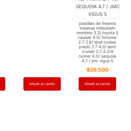
pastillas de fresnos
traseras mitsubishi
montero 3.2/ toyota fj
cauiser 4.0/ fortuner
2.7 2.8/ land cruiser
prado 2.7 4.0/ land
cruiser 2.7 4.2/4
runner 4.0/ sequoia
4.7 / jmc vigus 5
$
26.500
Añadir al carrito
Añadir al carrito