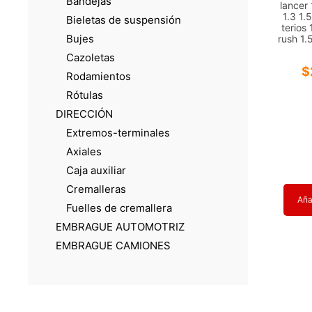
Bandejas
lancer 
1.3 1.
Bieletas de suspensión
terios 
Bujes
rush 1.
Cazoletas
$
Rodamientos
Rótulas
DIRECCIÓN
Extremos-terminales
Axiales
Caja auxiliar
Cremalleras
Añad
Fuelles de cremallera
EMBRAGUE AUTOMOTRIZ
EMBRAGUE CAMIONES