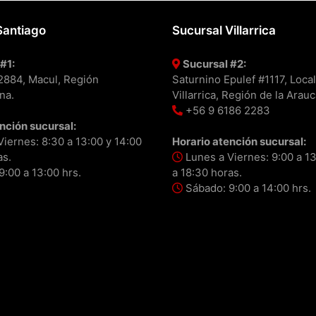
Santiago
Sucursal Villarrica
#1:
Sucursal #2:
#2884, Macul, Región
Saturnino Epulef #1117, Local
na.
Villarrica, Región de la Arauc
+56 9 6186 2283
nción sucursal:
iernes: 8:30 a 13:00 y 14:00
Horario atención sucursal:
as.
Lunes a Viernes: 9:00 a 13
:00 a 13:00 hrs.
a 18:30 horas.
Sábado: 9:00 a 14:00 hrs.