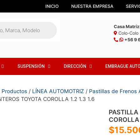
INICIO
NUESTRA EMPRESA
SERVI
Casa Matríz
Colo-Colo 1
+56 9 
SUSPENSIÓN
DIRECCIÓN
EMBRAGUE AUT
/
Productos
/
LÍNEA AUTOMOTRIZ
/
Pastillas de Frenos
TEROS TOYOTA COROLLA 1.2 1.3 1.6
PASTILLA
COROLLA 1
$
15.50