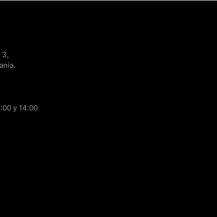
 3,
anía.
:00 y 14:00