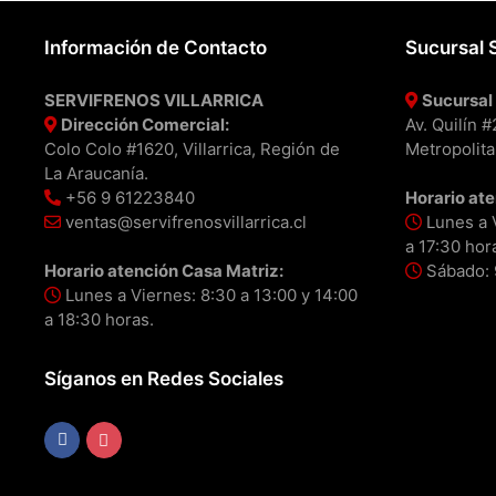
Información de Contacto
Sucursal 
SERVIFRENOS VILLARRICA
Sucursal 
Dirección Comercial:
Av. Quilín 
Colo Colo #1620, Villarrica, Región de
Metropolita
La Araucanía.
+56 9 61223840
Horario ate
ventas@servifrenosvillarrica.cl
Lunes a V
a 17:30 hor
Horario atención Casa Matriz:
Sábado: 9
Lunes a Viernes: 8:30 a 13:00 y 14:00
a 18:30 horas.
Síganos en Redes Sociales