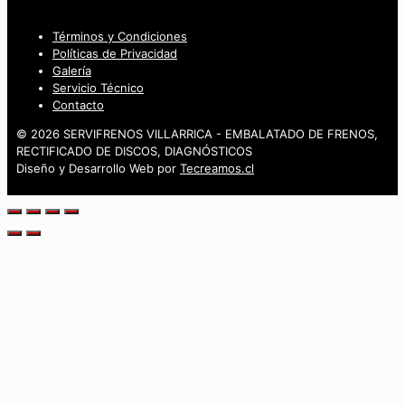
Términos y Condiciones
Políticas de Privacidad
Galería
Servicio Técnico
Contacto
© 2026 SERVIFRENOS VILLARRICA - EMBALATADO DE FRENOS,
RECTIFICADO DE DISCOS, DIAGNÓSTICOS
Diseño y Desarrollo Web por
Tecreamos.cl