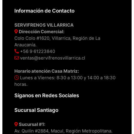
Información de Contacto
SERVIFRENOS VILLARRICA
Dirección Comercial:
Colo Colo #1620, Villarrica, Región de La
Araucanía.
+56 9 61223840
ventas@servifrenosvillarrica.cl
Horario atención Casa Matriz:
Lunes a Viernes: 8:30 a 13:00 y 14:00 a 18:30
horas.
Síganos en Redes Sociales
Sucursal Santiago
Sucursal #1:
Av. Quilín #2884, Macul, Región Metropolitana.