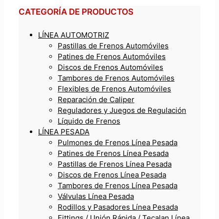
CATEGORÍA DE PRODUCTOS
LÍNEA AUTOMOTRIZ
Pastillas de Frenos Automóviles
Patines de Frenos Automóviles
Discos de Frenos Automóviles
Tambores de Frenos Automóviles
Flexibles de Frenos Automóviles
Reparación de Caliper
Reguladores y Juegos de Regulación
Líquido de Frenos
LÍNEA PESADA
Pulmones de Frenos Línea Pesada
Patines de Frenos Línea Pesada
Pastillas de Frenos Línea Pesada
Discos de Frenos Línea Pesada
Tambores de Frenos Línea Pesada
Válvulas Línea Pesada
Rodillos y Pasadores Línea Pesada
Fittings / Unión Rápida / Tecalan Línea