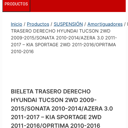
PRODUCTOS
Inicio
/
Productos
/
SUSPENSIÓN
/
Amortiguadores
/ 
TRASERO DERECHO HYUNDAI TUCSON 2WD
2009-2015/SONATA 2010-2014/AZERA 3.0 2011-
2017 – KIA SPORTAGE 2WD 2011-2016/OPRTIMA
2010-2016
BIELETA TRASERO DERECHO
HYUNDAI TUCSON 2WD 2009-
2015/SONATA 2010-2014/AZERA 3.0
2011-2017 – KIA SPORTAGE 2WD
2011-2016/OPRTIMA 2010-2016