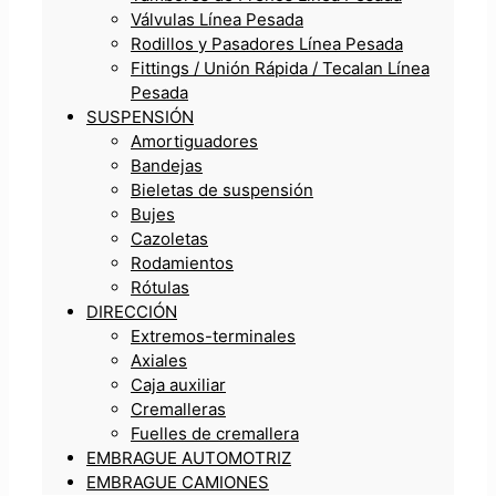
Válvulas Línea Pesada
Rodillos y Pasadores Línea Pesada
Fittings / Unión Rápida / Tecalan Línea
Pesada
SUSPENSIÓN
Amortiguadores
Bandejas
Bieletas de suspensión
Bujes
Cazoletas
Rodamientos
Rótulas
DIRECCIÓN
Extremos-terminales
Axiales
Caja auxiliar
Cremalleras
Fuelles de cremallera
EMBRAGUE AUTOMOTRIZ
EMBRAGUE CAMIONES