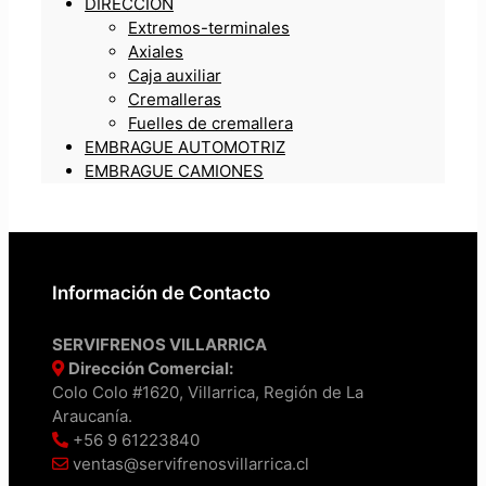
DIRECCIÓN
Extremos-terminales
Axiales
Caja auxiliar
Cremalleras
Fuelles de cremallera
EMBRAGUE AUTOMOTRIZ
EMBRAGUE CAMIONES
Información de Contacto
SERVIFRENOS VILLARRICA
Dirección Comercial:
Colo Colo #1620, Villarrica, Región de La
Araucanía.
+56 9 61223840
ventas@servifrenosvillarrica.cl