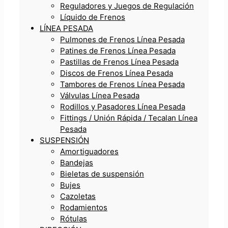
Reguladores y Juegos de Regulación
Líquido de Frenos
LÍNEA PESADA
Pulmones de Frenos Línea Pesada
Patines de Frenos Línea Pesada
Pastillas de Frenos Línea Pesada
Discos de Frenos Línea Pesada
Tambores de Frenos Línea Pesada
Válvulas Línea Pesada
Rodillos y Pasadores Línea Pesada
Fittings / Unión Rápida / Tecalan Línea
Pesada
SUSPENSIÓN
Amortiguadores
Bandejas
Bieletas de suspensión
Bujes
Cazoletas
Rodamientos
Rótulas