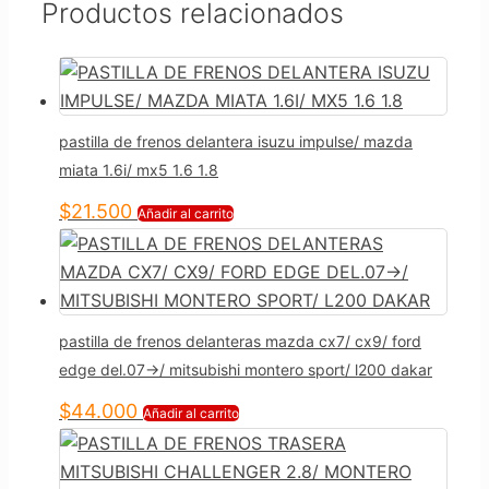
Productos relacionados
pastilla de frenos delantera isuzu impulse/ mazda
miata 1.6i/ mx5 1.6 1.8
$
21.500
Añadir al carrito
pastilla de frenos delanteras mazda cx7/ cx9/ ford
edge del.07->/ mitsubishi montero sport/ l200 dakar
$
44.000
Añadir al carrito