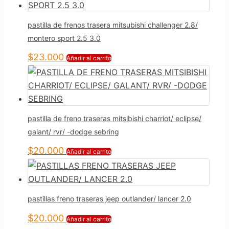
pastilla de frenos trasera mitsubishi challenger 2.8/
montero sport 2.5 3.0
$
23.000
Añadir al carrito
pastilla de freno traseras mitsibishi charriot/ eclipse/
galant/ rvr/ -dodge sebring
$
20.000
Añadir al carrito
pastillas freno traseras jeep outlander/ lancer 2.0
$
20.000
Añadir al carrito