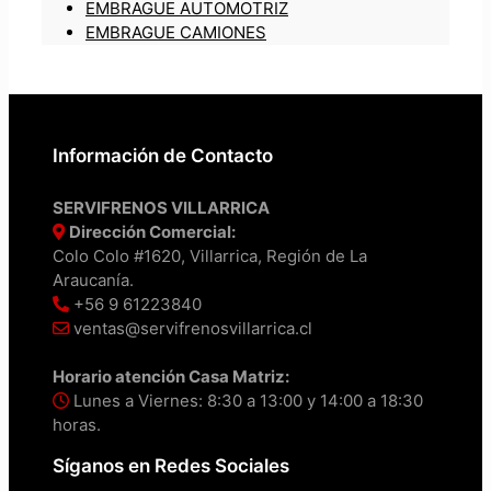
EMBRAGUE AUTOMOTRIZ
EMBRAGUE CAMIONES
Información de Contacto
SERVIFRENOS VILLARRICA
Dirección Comercial:
Colo Colo #1620, Villarrica, Región de La
Araucanía.
+56 9 61223840
ventas@servifrenosvillarrica.cl
Horario atención Casa Matriz:
Lunes a Viernes: 8:30 a 13:00 y 14:00 a 18:30
horas.
Síganos en Redes Sociales